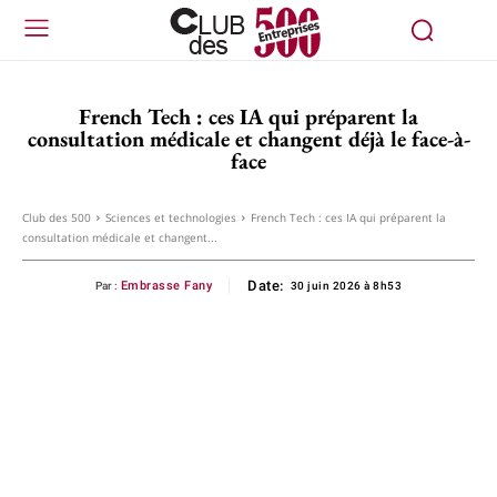
French Tech : ces IA qui préparent la
consultation médicale et changent déjà le face-à-
face
Club des 500
Sciences et technologies
French Tech : ces IA qui préparent la
consultation médicale et changent...
Date:
Embrasse Fany
Par :
30 juin 2026 à 8h53