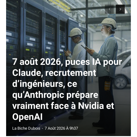
7 août 2026, puces IA pour
Claude, recrutement
d’ingénieurs, ce
qu’Anthropic prépare
vraiment face à Nvidia et
OpenAI
La Biche Dubois
-
7 Août 2026 À 9h37