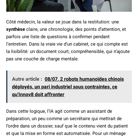
Côté médecin, la valeur se joue dans la restitution: une
synthèse
claire, une chronologie, des points d’attention, et
parfois une liste de questions à confirmer pendant
l’entretien. Dans la vraie vie d’un cabinet, ce qui compte est
la lisibilité: un document court, compréhensible, qui n’ajoute
pas une couche de charge mentale.
Autre article :
08/07, 2 robots humanoïdes chinois
déployés, un pari industriel sous contraintes, ce
qu'Innov8 doit affronter
Dans cette logique, l’IA agit comme un assistant de
préparation, un peu comme un secrétaire qui mettrait de
l’ordre dans un dossier, sauf que le contenu vient du patient
et que la mise en forme est automatisée. Pour un ménage