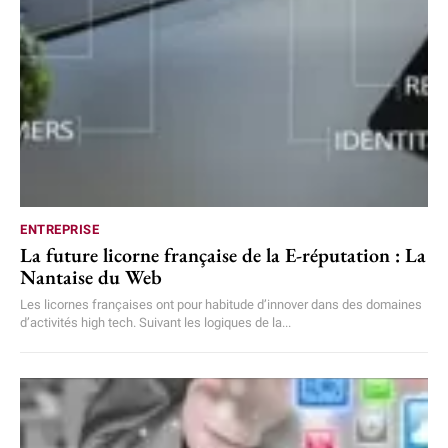
ENTREPRISE
La future licorne française de la E-réputation : La
Nantaise du Web
Les licornes françaises ont pour habitude d’innover dans des domaines
d’activités high tech. Suivant les logiques de la...