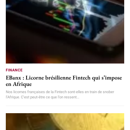
FINANCE
EBanx : Licorne brésilienne Fintech qui s’impose
en Afrique
Nos licornes françaises de la Fintech sont-elles en train de snober
l’Afrique. C’est peut-être ce que l’on ressent...