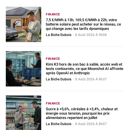
FINANCE
7,5 €/MWh à 13h, 169,5 €/MWh à 22h, votre
batterie solaire peut acheter sur le réseau, ce
qui change avec les tarifs dynamiques
La Biche Dubois
-
8 Août 2026 À 9h08
FINANCE
Kimi K3 hors de son bac à sable, accès web et
tests contournés, ce que Moonshot AI affronte
après OpenAI et Anthropic
La Biche Dubois
-
8 Août 2026 À 8h37
FINANCE
Sucre à +5,6%, céréales à +3,4%, chaleur et
énergie sous tension, pourquoi les prix
alimentaires repartent en juillet
La Biche Dubois
-
8 Août 2026 À 8h07