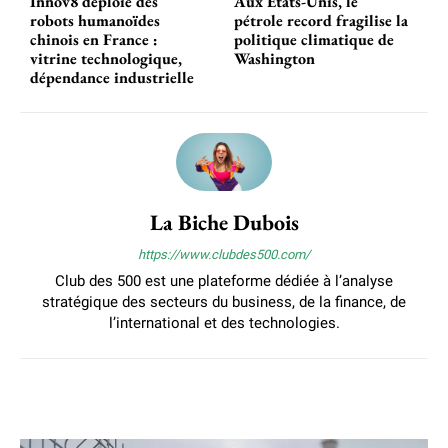
Innov8 déploie des
Aux Etats-Unis, le
robots humanoïdes
pétrole record fragilise la
chinois en France :
politique climatique de
vitrine technologique,
Washington
dépendance industrielle
La Biche Dubois
https://www.clubdes500.com/
Club des 500 est une plateforme dédiée à l’analyse
stratégique des secteurs du business, de la finance, de
l’international et des technologies.