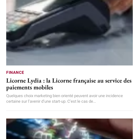
FINANCE
Licorne Lydia : la Licorne française au service des
paiements mobiles
Quelques choix marketing bien orienté peuvent avoir une incidence
certaine sur l’avenir d’une start-up. C’est le cas de...