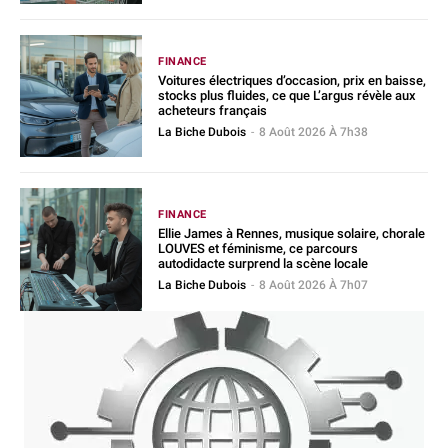
FINANCE
Voitures électriques d’occasion, prix en baisse,
stocks plus fluides, ce que L’argus révèle aux
acheteurs français
La Biche Dubois
-
8 Août 2026 À 7h38
FINANCE
Ellie James à Rennes, musique solaire, chorale
LOUVES et féminisme, ce parcours
autodidacte surprend la scène locale
La Biche Dubois
-
8 Août 2026 À 7h07