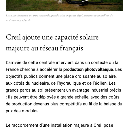
Le raccordement d’un parc solaire de grande taille exige des équipements de contrôle et de
maintenance adaptés.
Creil ajoute une capacité solaire
majeure au réseau français
L’arrivée de cette centrale intervient dans un contexte où la
France cherche à accélérer la
production photovoltaïque
. Les
objectifs publics donnent une place croissante au solaire,
aux côtés du nucléaire, de l’hydraulique et de l’éolien. Les
grands parcs au sol présentent un avantage industriel précis
: ils peuvent être déployés à grande échelle, avec des coûts
de production devenus plus compétitifs au fil de la baisse du
prix des modules.
Le raccordement d’une installation majeure à Creil pose