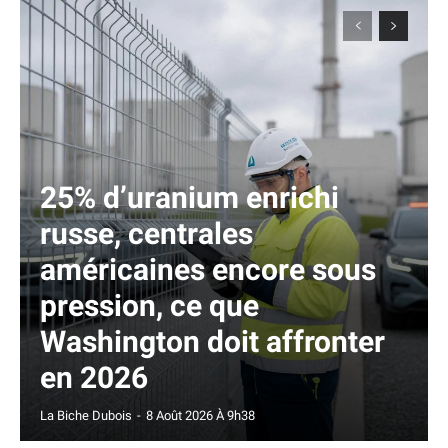
25% d’uranium enrichi
russe, centrales
américaines encore sous
pression, ce que
Washington doit affronter
en 2026
La Biche Dubois
-
8 Août 2026 À 9h38