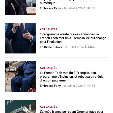
numérique
Embrasse Fany
-
8 Juillet 2026 À 18h06
ACTUALITÉS
1 programme arrêté, 2 axes annoncés, la
French Tech met fin à Tremplin, ce qui change
pour l’inclusion
La Biche Dubois
-
8 Juillet 2026 À 14h48
ACTUALITÉS
La French Tech met fin à Tremplin, son
programme d’inclusion, et rebat sa stratégie
d’accompagnement
Embrasse Fany
-
8 Juillet 2026 À 14h35
ACTUALITÉS
L’armée française retient Greenerwave pour