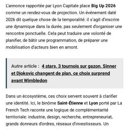
L’annonce rapportée par Lyon Capitale place
Big Up 2026
comme un rendez-vous de projection. Un événement daté
2026 dit quelque chose de la temporalité: il s’agit d’inscrire
une dynamique dans la durée, pas seulement d’organiser une
rencontre ponctuelle. Cela peut traduire une volonté de
planifier, de bâtir une programmation, de préparer une
mobilisation d’acteurs bien en amont.
Autre article :
4 stars, 3 tournois sur gazon, Sinner
et Djokovic changent de plan, ce choix surprend
avant Wimbledon
Dans un écosystème, ces choix servent souvent à clarifier
une identité. Ici, le binôme
Saint-Étienne
et
Lyon
porté par La
French Tech raconte une logique de complémentarité
territoriale: industrie, design, recherche, entrepreneuriat,
grands donneurs d’ordres, réseaux d’investisseurs. Un