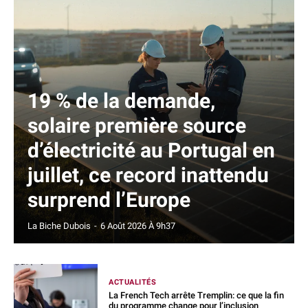
19 % de la demande,
solaire première source
d’électricité au Portugal en
juillet, ce record inattendu
surprend l’Europe
La Biche Dubois
-
6 Août 2026 À 9h37
ACTUALITÉS
La French Tech arrête Tremplin: ce que la fin
du programme change pour l’inclusion