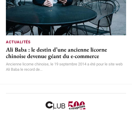
ACTUALITÉS
Ali Baba : le destin d’une ancienne licorne
chinoise devenue géant du e-commerce
Ancienne licorne chinoise, le 19 septembre 2014 a été pour le site web
Ali Baba le record de...
Accueil
L’équipe
Mentions légales
Plan de site
Nous contacter