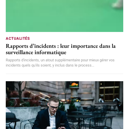
ACTUALITÉS
Rapports d’incidents : leur importance dans la
surveillance informatique
Rapports d'incidents, un atout supplémentaire pour mieux gérer vos
incidents quels qu'ils soient, y inclus dans le process...