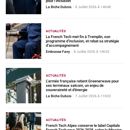
pour l’inclusion
La Biche Dubois
-
8 Juillet 2026 À 14h48
ACTUALITÉS
La French Tech met fin à Tremplin, son
programme d’inclusion, et rebat sa stratégie
d’accompagnement
Embrasse Fany
-
8 Juillet 2026 À 14h35
ACTUALITÉS
L’armée française retient Greenerwave pour
ses terminaux satcom, un enjeu de
souveraineté et d’énergie
La Biche Dubois
-
7 Juillet 2026 À 11h03
ACTUALITÉS
French Tech Alpes conserve le label Capitale
French Tech pour 2026-2028, selon la Mission