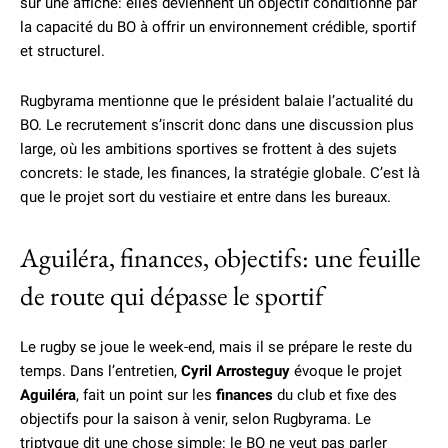
sur une affiche: elles deviennent un objectif conditionné par
la capacité du BO à offrir un environnement crédible, sportif
et structurel.
Rugbyrama mentionne que le président balaie l’actualité du
BO. Le recrutement s’inscrit donc dans une discussion plus
large, où les ambitions sportives se frottent à des sujets
concrets: le stade, les finances, la stratégie globale. C’est là
que le projet sort du vestiaire et entre dans les bureaux.
Aguiléra, finances, objectifs: une feuille
de route qui dépasse le sportif
Le rugby se joue le week-end, mais il se prépare le reste du
temps. Dans l’entretien,
Cyril Arrosteguy
évoque le projet
Aguiléra
, fait un point sur les
finances
du club et fixe des
objectifs pour la saison à venir, selon Rugbyrama. Le
triptyque dit une chose simple: le BO ne veut pas parler