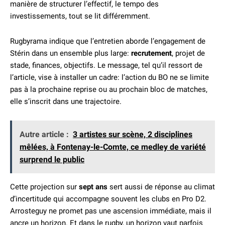
manière de structurer l’effectif, le tempo des
investissements, tout se lit différemment.
Rugbyrama indique que l’entretien aborde l’engagement de
Stérin dans un ensemble plus large:
recrutement
, projet de
stade, finances, objectifs. Le message, tel qu’il ressort de
l’article, vise à installer un cadre: l’action du BO ne se limite
pas à la prochaine reprise ou au prochain bloc de matches,
elle s’inscrit dans une trajectoire.
Autre article :
3 artistes sur scène, 2 disciplines
mêlées, à Fontenay-le-Comte, ce medley de variété
surprend le public
Cette projection sur
sept ans
sert aussi de réponse au climat
d’incertitude qui accompagne souvent les clubs en Pro D2.
Arrosteguy ne promet pas une ascension immédiate, mais il
ancre un horizon. Et dans le rugby, un horizon vaut parfois