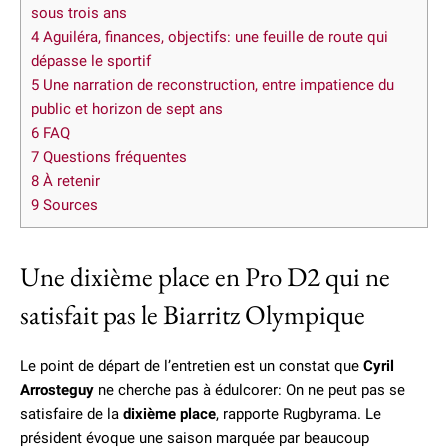
sous trois ans
4
Aguiléra, finances, objectifs: une feuille de route qui
dépasse le sportif
5
Une narration de reconstruction, entre impatience du
public et horizon de sept ans
6
FAQ
7
Questions fréquentes
8
À retenir
9
Sources
Une dixième place en Pro D2 qui ne
satisfait pas le Biarritz Olympique
Le point de départ de l’entretien est un constat que
Cyril
Arrosteguy
ne cherche pas à édulcorer: On ne peut pas se
satisfaire de la
dixième place
, rapporte Rugbyrama. Le
président évoque une saison marquée par beaucoup