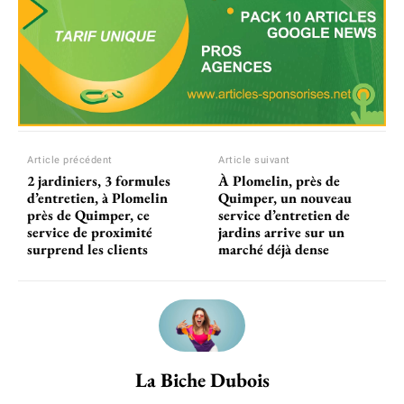
Article précédent
Article suivant
2 jardiniers, 3 formules
À Plomelin, près de
d’entretien, à Plomelin
Quimper, un nouveau
près de Quimper, ce
service d’entretien de
service de proximité
jardins arrive sur un
surprend les clients
marché déjà dense
La Biche Dubois