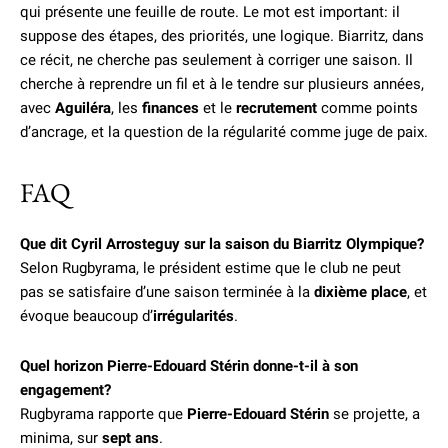
qui présente une feuille de route. Le mot est important: il
suppose des étapes, des priorités, une logique. Biarritz, dans
ce récit, ne cherche pas seulement à corriger une saison. Il
cherche à reprendre un fil et à le tendre sur plusieurs années,
avec
Aguiléra
, les
finances
et le
recrutement
comme points
d’ancrage, et la question de la régularité comme juge de paix.
FAQ
Que dit Cyril Arrosteguy sur la saison du Biarritz Olympique?
Selon Rugbyrama, le président estime que le club ne peut
pas se satisfaire d’une saison terminée à la
dixième place
, et
évoque beaucoup d’
irrégularités
.
Quel horizon Pierre-Edouard Stérin donne-t-il à son
engagement?
Rugbyrama rapporte que
Pierre-Edouard Stérin
se projette, a
minima, sur
sept ans
.