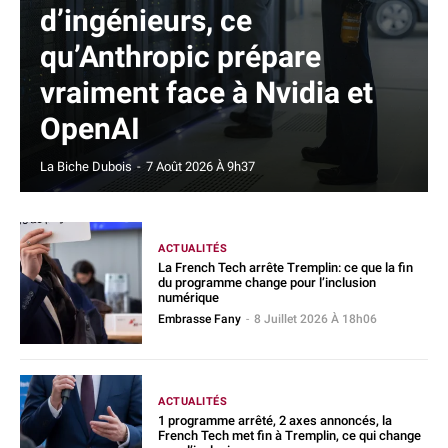
d’ingénieurs, ce
qu’Anthropic prépare
vraiment face à Nvidia et
OpenAI
La Biche Dubois
-
7 Août 2026 À 9h37
ACTUALITÉS
La French Tech arrête Tremplin: ce que la fin
du programme change pour l’inclusion
numérique
Embrasse Fany
-
8 Juillet 2026 À 18h06
ACTUALITÉS
1 programme arrêté, 2 axes annoncés, la
French Tech met fin à Tremplin, ce qui change