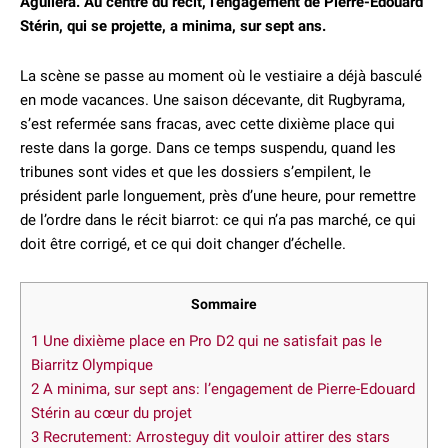
Aguiléra
.
Au centre du récit, l’engagement de
Pierre-Edouard
Stérin
, qui se projette, a minima, sur
sept ans
.
La scène se passe au moment où le vestiaire a déjà basculé
en mode vacances. Une saison décevante, dit Rugbyrama,
s’est refermée sans fracas, avec cette dixième place qui
reste dans la gorge. Dans ce temps suspendu, quand les
tribunes sont vides et que les dossiers s’empilent, le
président parle longuement, près d’une heure, pour remettre
de l’ordre dans le récit biarrot: ce qui n’a pas marché, ce qui
doit être corrigé, et ce qui doit changer d’échelle.
Sommaire
1
Une dixième place en Pro D2 qui ne satisfait pas le
Biarritz Olympique
2
A minima, sur sept ans: l’engagement de Pierre-Edouard
Stérin au cœur du projet
3
Recrutement: Arrosteguy dit vouloir attirer des stars