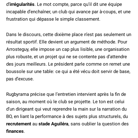
d’
irrégularités
. Le mot compte, parce qu’il dit une équipe
incapable d’enchaîner, un club qui avance par à-coups, et une
frustration qui dépasse le simple classement.
Dans le discours, cette dixième place n’est pas seulement un
résultat sportif. Elle devient un argument de méthode. Pour
Arrosteguy, elle impose un cap plus lisible, une organisation
plus robuste, et un projet qui ne se contente pas d’attendre
des jours meilleurs. Le président parle comme on remet une
boussole sur une table: ce qui a été vécu doit servir de base,
pas d’excuse.
Rugbyrama précise que l’entretien intervient après la fin de
saison, au moment où le club se projette. Le ton est celui
d’un dirigeant qui veut reprendre la main sur la narration du
BO, en liant la performance à des sujets plus structurels, du
recrutement
au
stade Aguiléra
, sans oublier la question des
finances
.