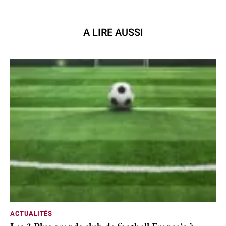
A LIRE AUSSI
ACTUALITÉS