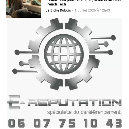
French Tech
La Biche Dubois
-
1 Juillet 2026 À 12h43