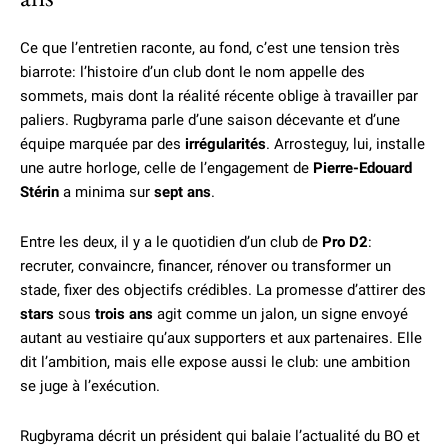
Ce que l’entretien raconte, au fond, c’est une tension très
biarrote: l’histoire d’un club dont le nom appelle des
sommets, mais dont la réalité récente oblige à travailler par
paliers. Rugbyrama parle d’une saison décevante et d’une
équipe marquée par des
irrégularités
. Arrosteguy, lui, installe
une autre horloge, celle de l’engagement de
Pierre-Edouard
Stérin
a minima sur
sept ans
.
Entre les deux, il y a le quotidien d’un club de
Pro D2
:
recruter, convaincre, financer, rénover ou transformer un
stade, fixer des objectifs crédibles. La promesse d’attirer des
stars
sous
trois ans
agit comme un jalon, un signe envoyé
autant au vestiaire qu’aux supporters et aux partenaires. Elle
dit l’ambition, mais elle expose aussi le club: une ambition
se juge à l’exécution.
Rugbyrama décrit un président qui balaie l’actualité du BO et