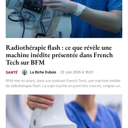
Radiothérapie flash : ce que révèle une
machine inédite présentée dans French
Tech sur BFM
La Biche Dubois
-
22 Juin 2026 À 9h23
SANTÉ
BFM met en avant, dans son podcast French Tech, une machine inédite
de radiothérapie flash. Le sujet touche un point très concret, soigner un...