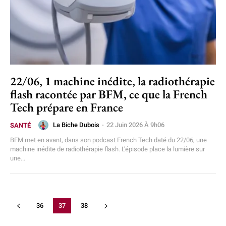
22/06, 1 machine inédite, la radiothérapie
flash racontée par BFM, ce que la French
Tech prépare en France
La Biche Dubois
-
22 Juin 2026 À 9h06
SANTÉ
BFM met en avant, dans son podcast French Tech daté du 22/06, une
machine inédite de radiothérapie flash. L'épisode place la lumière sur
une...
36
37
38