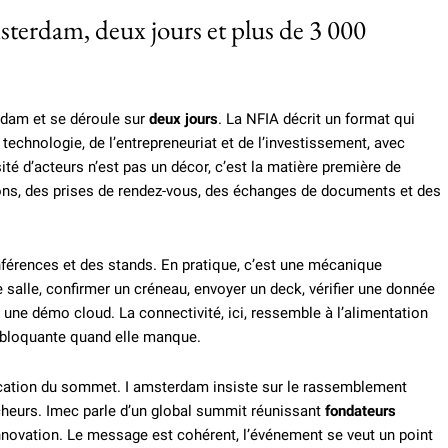
rdam, deux jours et plus de 3 000
dam et se déroule sur
deux jours
. La NFIA décrit un format qui
 technologie, de l’entrepreneuriat et de l’investissement, avec
ité d’acteurs n’est pas un décor, c’est la matière première de
ons, des prises de rendez-vous, des échanges de documents et des
férences et des stands. En pratique, c’est une mécanique
e salle, confirmer un créneau, envoyer un deck, vérifier une donnée
une démo cloud. La connectivité, ici, ressemble à l’alimentation
n, bloquante quand elle manque.
ocation du sommet. I amsterdam insiste sur le rassemblement
rcheurs. Imec parle d’un global summit réunissant
fondateurs
nnovation. Le message est cohérent, l’événement se veut un point