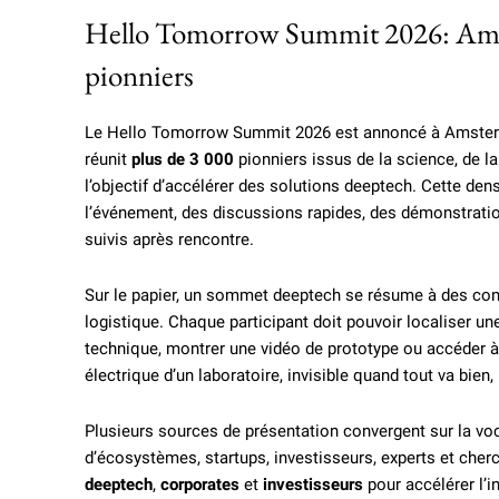
Hello Tomorrow Summit 2026: Amste
pionniers
Le Hello Tomorrow Summit 2026 est annoncé à Amster
réunit
plus de 3 000
pionniers issus de la science, de la
l’objectif d’accélérer des solutions deeptech. Cette dens
l’événement, des discussions rapides, des démonstrati
suivis après rencontre.
Sur le papier, un sommet deeptech se résume à des con
logistique. Chaque participant doit pouvoir localiser un
technique, montrer une vidéo de prototype ou accéder à 
électrique d’un laboratoire, invisible quand tout va bie
Plusieurs sources de présentation convergent sur la v
d’écosystèmes, startups, investisseurs, experts et che
deeptech
,
corporates
et
investisseurs
pour accélérer l’i