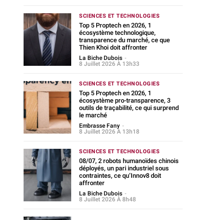
SCIENCES ET TECHNOLOGIES
Top 5 Proptech en 2026, 1
écosystème technologique,
transparence du marché, ce que
Thien Khoi doit affronter
La Biche Dubois
-
8 Juillet 2026 À 13h33
SCIENCES ET TECHNOLOGIES
Top 5 Proptech en 2026, 1
écosystème pro-transparence, 3
outils de traçabilité, ce qui surprend
le marché
Embrasse Fany
-
8 Juillet 2026 À 13h18
SCIENCES ET TECHNOLOGIES
08/07, 2 robots humanoïdes chinois
déployés, un pari industriel sous
contraintes, ce qu’Innov8 doit
affronter
La Biche Dubois
-
8 Juillet 2026 À 8h48