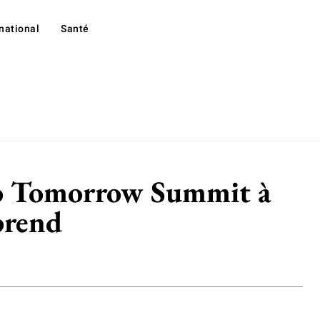
rnational
Santé
ello Tomorrow Summit à
prend