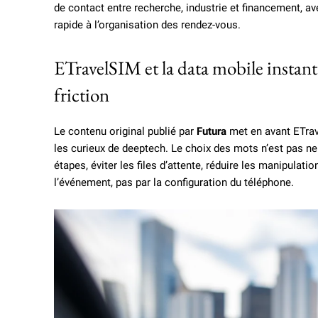
de contact entre recherche, industrie et financement, ave
rapide à l’organisation des rendez-vous.
ETravelSIM et la data mobile instan
friction
Le contenu original publié par
Futura
met en avant ETrav
les curieux de deeptech. Le choix des mots n’est pas neu
étapes, éviter les files d’attente, réduire les manipulat
l’événement, pas par la configuration du téléphone.