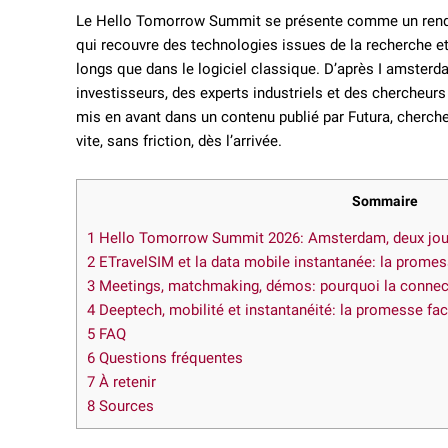
Le Hello Tomorrow Summit se présente comme un rendez
qui recouvre des technologies issues de la recherche e
longs que dans le logiciel classique. D’après I amster
investisseurs, des experts industriels et des chercheurs
mis en avant dans un contenu publié par Futura, cherch
vite, sans friction, dès l’arrivée.
Sommaire
1
Hello Tomorrow Summit 2026: Amsterdam, deux jours
2
ETravelSIM et la data mobile instantanée: la promes
3
Meetings, matchmaking, démos: pourquoi la connect
4
Deeptech, mobilité et instantanéité: la promesse fac
5
FAQ
6
Questions fréquentes
7
À retenir
8
Sources