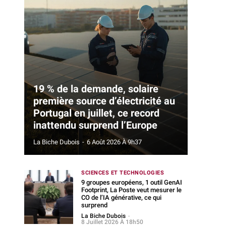
19 % de la demande, solaire
première source d’électricité au
Portugal en juillet, ce record
inattendu surprend l’Europe
La Biche Dubois
-
6 Août 2026 À 9h37
SCIENCES ET TECHNOLOGIES
9 groupes européens, 1 outil GenAI
Footprint, La Poste veut mesurer le
CO de l’IA générative, ce qui
surprend
La Biche Dubois
-
8 Juillet 2026 À 18h50