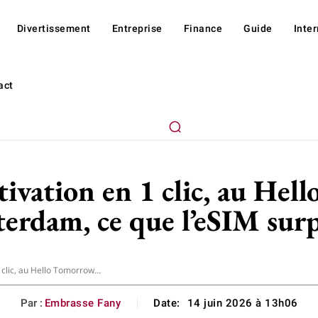
Divertissement
Entreprise
Finance
Guide
Inte
act
tivation en 1 clic, au H
erdam, ce que l’eSIM sur
 clic, au Hello Tomorrow...
Par :
Embrasse Fany
Date:
14 juin 2026 à 13h06