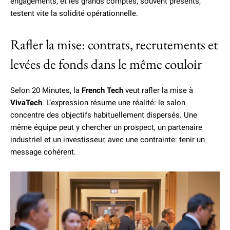
engagements, et les grands comptes, souvent présents,
testent vite la solidité opérationnelle.
Rafler la mise: contrats, recrutements et
levées de fonds dans le même couloir
Selon 20 Minutes, la
French Tech
veut rafler la mise à
VivaTech
. L’expression résume une réalité: le salon
concentre des objectifs habituellement dispersés. Une
même équipe peut y chercher un prospect, un partenaire
industriel et un investisseur, avec une contrainte: tenir un
message cohérent.