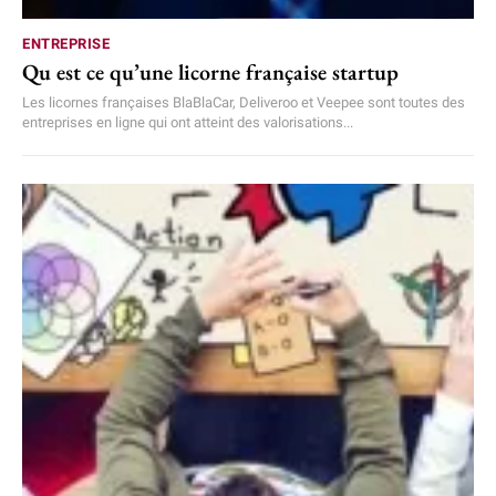
ENTREPRISE
Qu est ce qu’une licorne française startup
Les licornes françaises BlaBlaCar, Deliveroo et Veepee sont toutes des
entreprises en ligne qui ont atteint des valorisations...