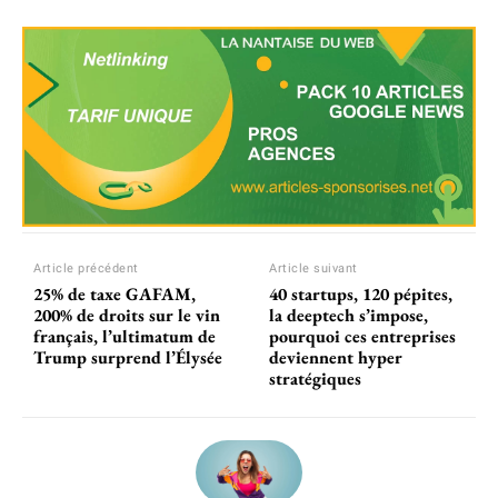
Article précédent
Article suivant
25% de taxe GAFAM,
40 startups, 120 pépites,
200% de droits sur le vin
la deeptech s’impose,
français, l’ultimatum de
pourquoi ces entreprises
Trump surprend l’Élysée
deviennent hyper
stratégiques