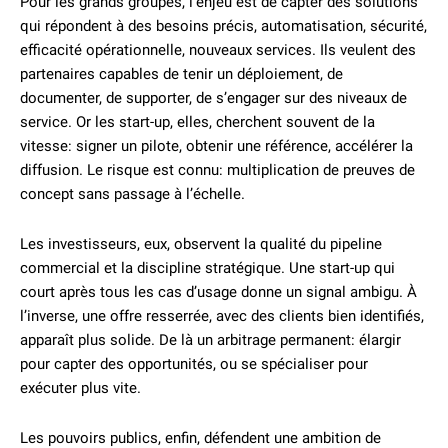
Pour les grands groupes, l’enjeu est de capter des solutions
qui répondent à des besoins précis, automatisation, sécurité,
efficacité opérationnelle, nouveaux services. Ils veulent des
partenaires capables de tenir un déploiement, de
documenter, de supporter, de s’engager sur des niveaux de
service. Or les start-up, elles, cherchent souvent de la
vitesse: signer un pilote, obtenir une référence, accélérer la
diffusion. Le risque est connu: multiplication de preuves de
concept sans passage à l’échelle.
Les investisseurs, eux, observent la qualité du pipeline
commercial et la discipline stratégique. Une start-up qui
court après tous les cas d’usage donne un signal ambigu. À
l’inverse, une offre resserrée, avec des clients bien identifiés,
apparaît plus solide. De là un arbitrage permanent: élargir
pour capter des opportunités, ou se spécialiser pour
exécuter plus vite.
Les pouvoirs publics, enfin, défendent une ambition de