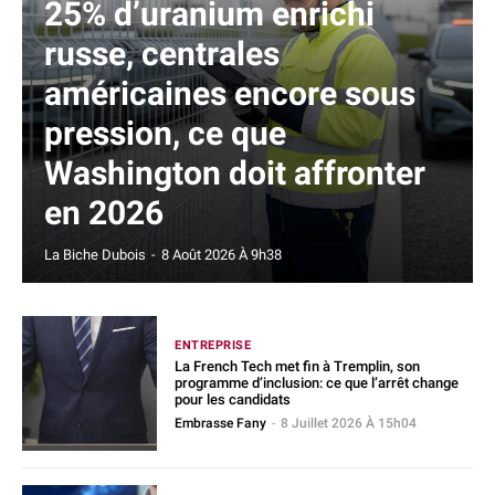
25% d’uranium enrichi
russe, centrales
américaines encore sous
pression, ce que
Washington doit affronter
en 2026
La Biche Dubois
-
8 Août 2026 À 9h38
ENTREPRISE
La French Tech met fin à Tremplin, son
programme d’inclusion: ce que l’arrêt change
pour les candidats
Embrasse Fany
-
8 Juillet 2026 À 15h04