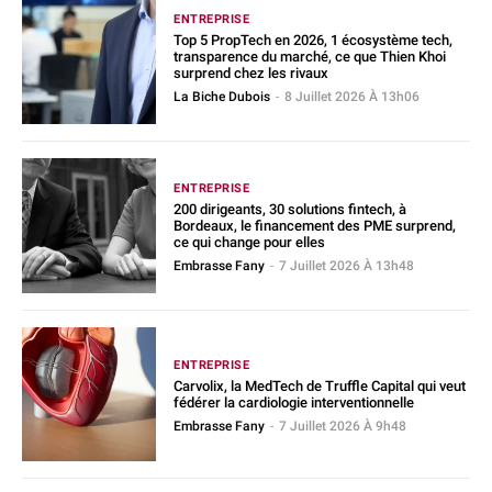
ENTREPRISE
Top 5 PropTech en 2026, 1 écosystème tech,
transparence du marché, ce que Thien Khoi
surprend chez les rivaux
La Biche Dubois
-
8 Juillet 2026 À 13h06
ENTREPRISE
200 dirigeants, 30 solutions fintech, à
Bordeaux, le financement des PME surprend,
ce qui change pour elles
Embrasse Fany
-
7 Juillet 2026 À 13h48
ENTREPRISE
Carvolix, la MedTech de Truffle Capital qui veut
fédérer la cardiologie interventionnelle
Embrasse Fany
-
7 Juillet 2026 À 9h48