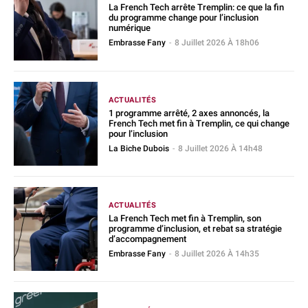
La French Tech arrête Tremplin: ce que la fin
du programme change pour l’inclusion
numérique
Embrasse Fany
-
8 Juillet 2026 À 18h06
ACTUALITÉS
1 programme arrêté, 2 axes annoncés, la
French Tech met fin à Tremplin, ce qui change
pour l’inclusion
La Biche Dubois
-
8 Juillet 2026 À 14h48
ACTUALITÉS
La French Tech met fin à Tremplin, son
programme d’inclusion, et rebat sa stratégie
d’accompagnement
Embrasse Fany
-
8 Juillet 2026 À 14h35