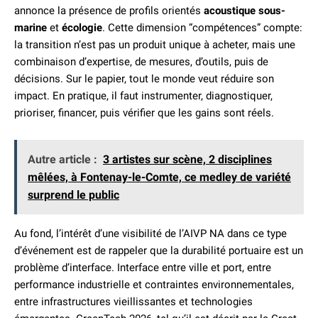
annonce la présence de profils orientés
acoustique sous-
marine
et
écologie
. Cette dimension “compétences” compte:
la transition n’est pas un produit unique à acheter, mais une
combinaison d’expertise, de mesures, d’outils, puis de
décisions. Sur le papier, tout le monde veut réduire son
impact. En pratique, il faut instrumenter, diagnostiquer,
prioriser, financer, puis vérifier que les gains sont réels.
Autre article :
3 artistes sur scène, 2 disciplines
mêlées, à Fontenay-le-Comte, ce medley de variété
surprend le public
Au fond, l’intérêt d’une visibilité de l’AIVP NA dans ce type
d’événement est de rappeler que la durabilité portuaire est un
problème d’interface. Interface entre ville et port, entre
performance industrielle et contraintes environnementales,
entre infrastructures vieillissantes et technologies