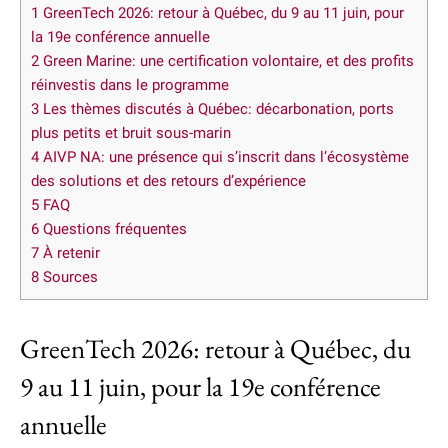
1
GreenTech 2026: retour à Québec, du 9 au 11 juin, pour
la 19e conférence annuelle
2
Green Marine: une certification volontaire, et des profits
réinvestis dans le programme
3
Les thèmes discutés à Québec: décarbonation, ports
plus petits et bruit sous-marin
4
AIVP NA: une présence qui s’inscrit dans l’écosystème
des solutions et des retours d’expérience
5
FAQ
6
Questions fréquentes
7
À retenir
8
Sources
GreenTech 2026: retour à Québec, du
9 au 11 juin, pour la 19e conférence
annuelle