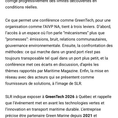
corrige progressivement des limites découvertes en
conditions réelles.
Ce que permet une conférence comme GreenTech, pour une
organisation comme l’AIVP NA, tient à trois leviers. D’abord,
l’accès à un espace où l’on parle “mécanismes” plus que
“promesses”: émissions, bruit, relations communautaires,
gouvernance environnementale. Ensuite, la confrontation des
méthodes: ce qui marche dans un grand port n’est pas
toujours transposable tel quel dans un port plus petit, et la
conférence met ces écarts en discussion, d’après les
thèmes rapportés par Maritime Magazine. Enfin, la mise en
réseau avec des acteurs qui se présentent comme
fournisseurs de solutions, à l’image de SLR.
SLR indique exposer à
GreenTech 2026
à Québec et rappelle
que l’événement met en avant les technologies vertes et
l’innovation en transport maritime durable. L’entreprise
précise être partenaire Green Marine depuis
2021
et