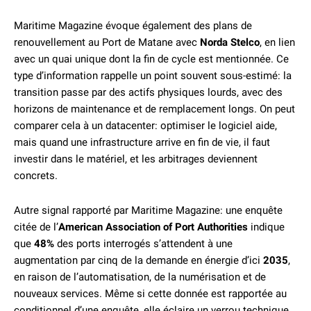
Maritime Magazine évoque également des plans de
renouvellement au Port de Matane avec
Norda Stelco
, en lien
avec un quai unique dont la fin de cycle est mentionnée. Ce
type d’information rappelle un point souvent sous-estimé: la
transition passe par des actifs physiques lourds, avec des
horizons de maintenance et de remplacement longs. On peut
comparer cela à un datacenter: optimiser le logiciel aide,
mais quand une infrastructure arrive en fin de vie, il faut
investir dans le matériel, et les arbitrages deviennent
concrets.
Autre signal rapporté par Maritime Magazine: une enquête
citée de l’
American Association of Port Authorities
indique
que
48%
des ports interrogés s’attendent à une
augmentation par cinq de la demande en énergie d’ici
2035
,
en raison de l’automatisation, de la numérisation et de
nouveaux services. Même si cette donnée est rapportée au
conditionnel d’une enquête, elle éclaire un verrou technique