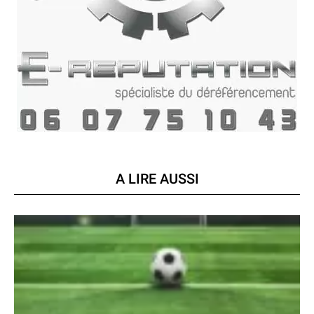
A LIRE AUSSI