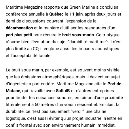
Maritime Magazine rapporte que Green Marine a conclu sa
conférence annuelle à
Québec
le
11 juin
, après deux jours et
demi de discussions couvrant l’expansion de la
décarbonation
et la manière d’utiliser les ressources d’un
port plus petit
pour réduire le
bruit sous-marin
. Ce triptyque
résume bien l’évolution du sujet “durabilité maritime”: il n’est
plus limité au CO, il englobe aussi les impacts acoustiques
et l’acceptabilité locale.
Le bruit sous-marin, par exemple, est souvent moins visible
que les émissions atmosphériques, mais il devient un sujet
d’ingénierie à part entière. Maritime Magazine cite le
Port de
Matane
, qui travaille avec
Soft dB
et d’autres entreprises
pour limiter les nuisances sonores, en raison d’une proximité
littéralement à 50 mètres d’un voisin résidentiel. En clair: la
durabilité, ce n’est pas seulement “verdir” une chaîne
logistique, c’est aussi éviter qu’un projet industriel n’entre en
conflit frontal avec son environnement humain immédiat.