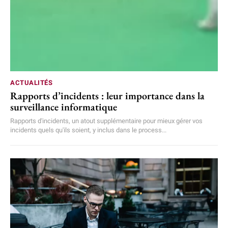
ACTUALITÉS
Rapports d’incidents : leur importance dans la
surveillance informatique
Rapports d'incidents, un atout supplémentaire pour mieux gérer vos
incidents quels qu'ils soient, y inclus dans le process...