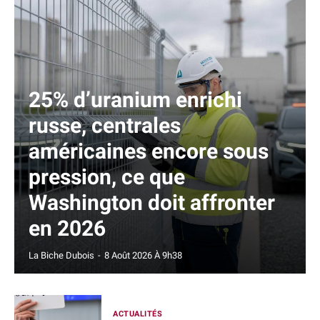
25% d’uranium enrichi
russe, centrales
américaines encore sous
pression, ce que
Washington doit affronter
en 2026
La Biche Dubois
-
8 Août 2026 À 9h38
ACTUALITÉS