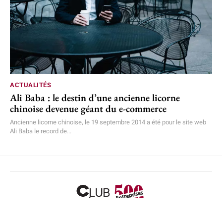
ACTUALITÉS
Ali Baba : le destin d’une ancienne licorne
chinoise devenue géant du e-commerce
Ancienne licorne chinoise, le 19 septembre 2014 a été pour le site web
Ali Baba le record de...
Accueil
L’équipe
Mentions légales
Plan de site
Nous contacter