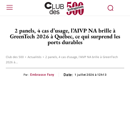
2 panels, 4 cas d’usage, l’AIVP NA brille à
GreenTech 2026 à Québec, ce qui surprend les
ports durables
Club des 500
Actualités
2 panels, 4 cas d'usage, l'AIVP NA brille à GreenTech
2026 à...
Date:
Embrasse Fany
Par :
1 juillet 2026 à 12h13