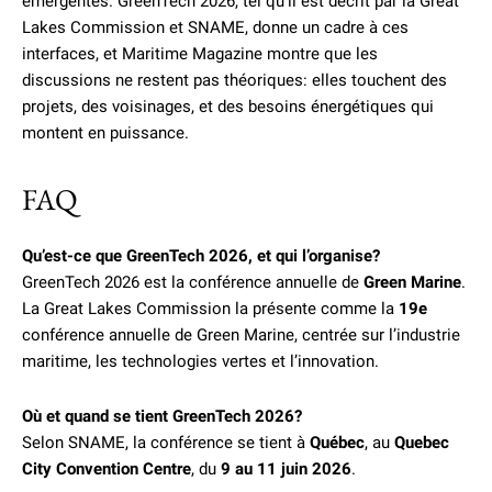
émergentes. GreenTech 2026, tel qu’il est décrit par la Great
Lakes Commission et SNAME, donne un cadre à ces
interfaces, et Maritime Magazine montre que les
discussions ne restent pas théoriques: elles touchent des
projets, des voisinages, et des besoins énergétiques qui
montent en puissance.
FAQ
Qu’est-ce que GreenTech 2026, et qui l’organise?
GreenTech 2026 est la conférence annuelle de
Green Marine
.
La Great Lakes Commission la présente comme la
19e
conférence annuelle de Green Marine, centrée sur l’industrie
maritime, les technologies vertes et l’innovation.
Où et quand se tient GreenTech 2026?
Selon SNAME, la conférence se tient à
Québec
, au
Quebec
City Convention Centre
, du
9 au 11 juin 2026
.