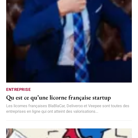
ENTREPRISE
Qu est ce qu’une licorne française startup
Les licornes françaises BlaBlaCar, Deliveroo et Veepee sont toutes des
entreprises en ligne qui ont atteint des valorisations...