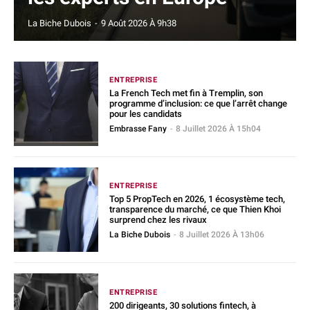
La Biche Dubois
-
9 Août 2026 À 9h38
ENTREPRISE
La French Tech met fin à Tremplin, son
programme d’inclusion: ce que l’arrêt change
pour les candidats
Embrasse Fany
-
8 Juillet 2026 À 15h04
ENTREPRISE
Top 5 PropTech en 2026, 1 écosystème tech,
transparence du marché, ce que Thien Khoi
surprend chez les rivaux
La Biche Dubois
-
8 Juillet 2026 À 13h06
ENTREPRISE
200 dirigeants, 30 solutions fintech, à