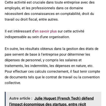
Cette activité est cruciale dans toute entreprise avec des
employés, et les professionnels dans ce domaine
nécessitent des connaissances en comptabilité, droit du
travail ou droit fiscal, entre autres.
Il est intéressant d’
en savoir plus
sur cette activité
indispensable au sein d’une organisation.
En outre, les résultats obtenus dans la gestion des états de
paie servent de base à l’entreprise pour déterminer les
dépenses de personnel, y compris les salaires et
traitements, les indemnités, les dépenses en nature, etc.
Pour effectuer ces calculs correctement, il faut tenir compte
de documents tels que le contrat de travail ou la convention
collective.
Autre article :
Julie Huguet (French Tech) défend
l'impact économique des startups, entre récit