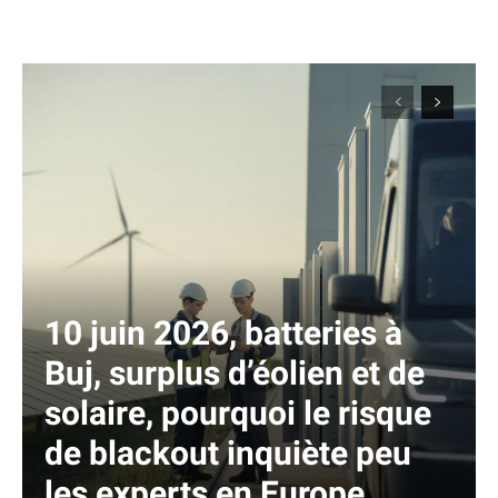
10 juin 2026, batteries à
Buj, surplus d’éolien et de
solaire, pourquoi le risque
de blackout inquiète peu
les experts en Europe