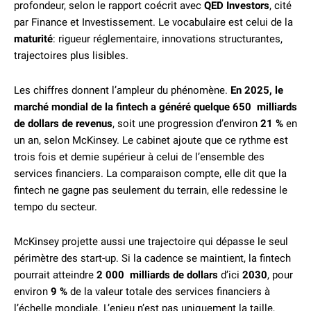
profondeur, selon le rapport coécrit avec
QED Investors
, cité
par Finance et Investissement. Le vocabulaire est celui de la
maturité
: rigueur réglementaire, innovations structurantes,
trajectoires plus lisibles.
Les chiffres donnent l’ampleur du phénomène.
En 2025, le
marché mondial de la fintech a généré quelque 650 milliards
de dollars de revenus
, soit une progression d’environ
21 %
en
un an, selon McKinsey. Le cabinet ajoute que ce rythme est
trois fois et demie supérieur à celui de l’ensemble des
services financiers. La comparaison compte, elle dit que la
fintech ne gagne pas seulement du terrain, elle redessine le
tempo du secteur.
McKinsey projette aussi une trajectoire qui dépasse le seul
périmètre des start-up. Si la cadence se maintient, la fintech
pourrait atteindre
2 000 milliards de dollars
d’ici
2030
, pour
environ
9 %
de la valeur totale des services financiers à
l’échelle mondiale. L’enjeu n’est pas uniquement la taille,