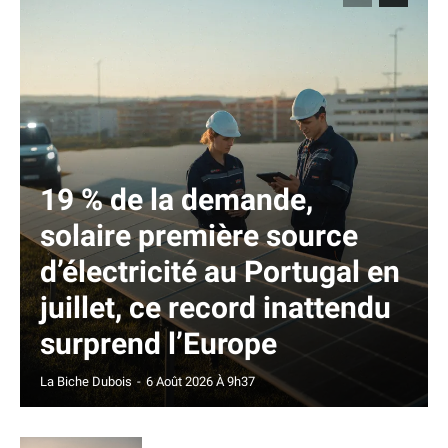
19 % de la demande,
solaire première source
d’électricité au Portugal en
juillet, ce record inattendu
surprend l’Europe
La Biche Dubois
-
6 Août 2026 À 9h37