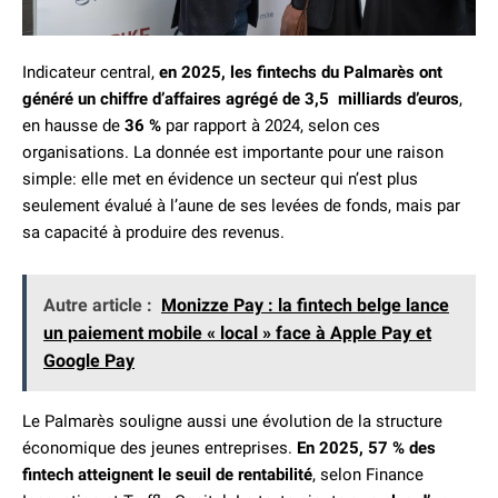
Indicateur central,
en 2025, les fintechs du Palmarès ont
généré un chiffre d’affaires agrégé de 3,5 milliards d’euros
,
en hausse de
36 %
par rapport à 2024, selon ces
organisations. La donnée est importante pour une raison
simple: elle met en évidence un secteur qui n’est plus
seulement évalué à l’aune de ses levées de fonds, mais par
sa capacité à produire des revenus.
Autre article :
Monizze Pay : la fintech belge lance
un paiement mobile « local » face à Apple Pay et
Google Pay
Le Palmarès souligne aussi une évolution de la structure
économique des jeunes entreprises.
En 2025, 57 % des
fintech atteignent le seuil de rentabilité
, selon Finance