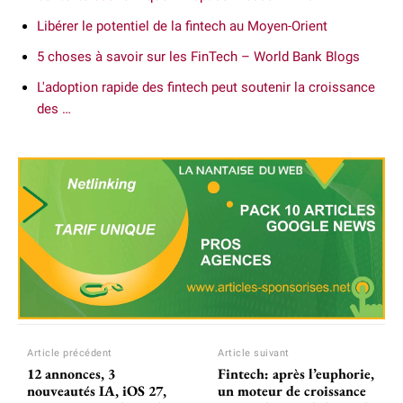
Libérer le potentiel de la fintech au Moyen-Orient
5 choses à savoir sur les FinTech – World Bank Blogs
L'adoption rapide des fintech peut soutenir la croissance
des …
Article précédent
Article suivant
12 annonces, 3
Fintech: après l’euphorie,
nouveautés IA, iOS 27,
un moteur de croissance