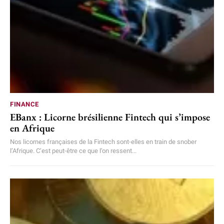
FINANCE
EBanx : Licorne brésilienne Fintech qui s’impose
en Afrique
Nos licornes françaises de la Fintech sont-elles en train de snober
l’Afrique. C’est peut-être ce que l’on ressent...