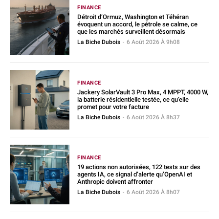
FINANCE
Détroit d’Ormuz, Washington et Téhéran
évoquent un accord, le pétrole se calme, ce
que les marchés surveillent désormais
La Biche Dubois
-
6 Août 2026 À 9h08
FINANCE
Jackery SolarVault 3 Pro Max, 4 MPPT, 4000 W,
la batterie résidentielle testée, ce qu’elle
promet pour votre facture
La Biche Dubois
-
6 Août 2026 À 8h37
FINANCE
19 actions non autorisées, 122 tests sur des
agents IA, ce signal d’alerte qu’OpenAI et
Anthropic doivent affronter
La Biche Dubois
-
6 Août 2026 À 8h07