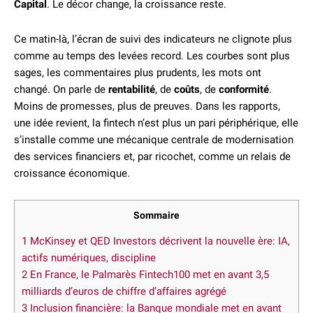
Capital
. Le décor change, la croissance reste.
Ce matin-là, l’écran de suivi des indicateurs ne clignote plus
comme au temps des levées record. Les courbes sont plus
sages, les commentaires plus prudents, les mots ont
changé. On parle de
rentabilité
, de
coûts
, de
conformité
.
Moins de promesses, plus de preuves. Dans les rapports,
une idée revient, la fintech n’est plus un pari périphérique, elle
s’installe comme une mécanique centrale de modernisation
des services financiers et, par ricochet, comme un relais de
croissance économique.
Sommaire
1
McKinsey et QED Investors décrivent la nouvelle ère: IA,
actifs numériques, discipline
2
En France, le Palmarès Fintech100 met en avant 3,5
milliards d’euros de chiffre d’affaires agrégé
3
Inclusion financière: la Banque mondiale met en avant