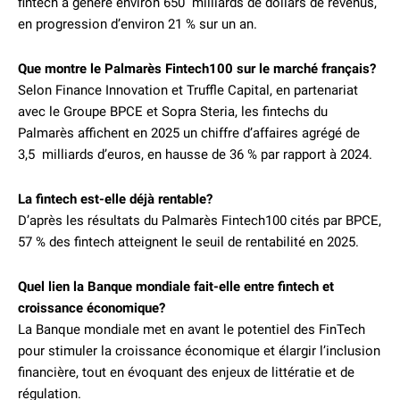
fintech a généré environ 650 milliards de dollars de revenus,
en progression d’environ 21 % sur un an.
Que montre le Palmarès Fintech100 sur le marché français?
Selon Finance Innovation et Truffle Capital, en partenariat
avec le Groupe BPCE et Sopra Steria, les fintechs du
Palmarès affichent en 2025 un chiffre d’affaires agrégé de
3,5 milliards d’euros, en hausse de 36 % par rapport à 2024.
La fintech est-elle déjà rentable?
D’après les résultats du Palmarès Fintech100 cités par BPCE,
57 % des fintech atteignent le seuil de rentabilité en 2025.
Quel lien la Banque mondiale fait-elle entre fintech et
croissance économique?
La Banque mondiale met en avant le potentiel des FinTech
pour stimuler la croissance économique et élargir l’inclusion
financière, tout en évoquant des enjeux de littératie et de
régulation.