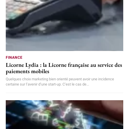
FINANCE
Licorne Lydia : la Licorne française au service des
paiements mobiles
Quelques choix marketing bien orienté peuvent avoir une incidence
certaine sur l’avenir d’une start-up. C’est le cas de...