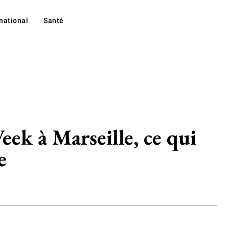
rnational
Santé
eek à Marseille, ce qui
e