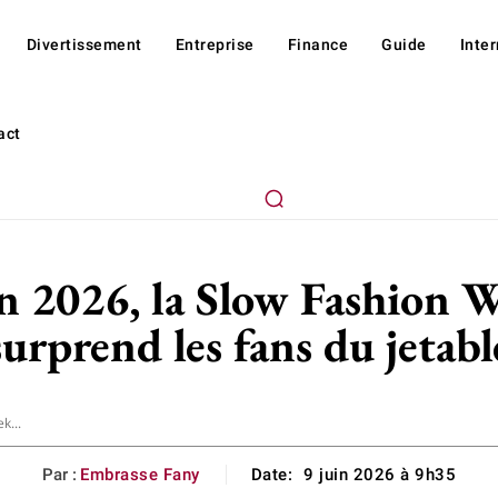
Divertissement
Entreprise
Finance
Guide
Inte
act
in 2026, la Slow Fashion W
surprend les fans du jetabl
k...
Par :
Embrasse Fany
Date:
9 juin 2026 à 9h35