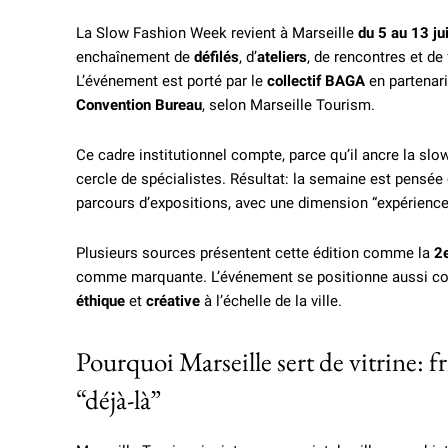
La Slow Fashion Week revient à Marseille
du 5 au 13 j
enchaînement de
défilés
, d’
ateliers
, de rencontres et d
L’événement est porté par le
collectif BAGA
en partenari
Convention Bureau
, selon Marseille Tourism.
Ce cadre institutionnel compte, parce qu’il ancre la slo
cercle de spécialistes. Résultat: la semaine est pensée
parcours d’expositions, avec une dimension “expérience”
Plusieurs sources présentent cette édition comme la
2e
comme marquante. L’événement se positionne aussi comm
éthique
et
créative
à l’échelle de la ville.
Pourquoi Marseille sert de vitrine: f
“déjà-là”