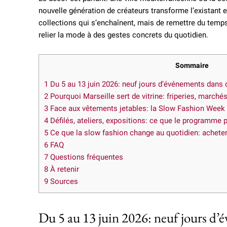
nouvelle génération de créateurs transforme l’existant en
collections qui s’enchaînent, mais de remettre du temps
relier la mode à des gestes concrets du quotidien.
Sommaire
1
Du 5 au 13 juin 2026: neuf jours d’événements dans 
2
Pourquoi Marseille sert de vitrine: friperies, marchés
3
Face aux vêtements jetables: la Slow Fashion Week
4
Défilés, ateliers, expositions: ce que le programme 
5
Ce que la slow fashion change au quotidien: acheter 
6
FAQ
7
Questions fréquentes
8
À retenir
9
Sources
Du 5 au 13 juin 2026: neuf jours d’