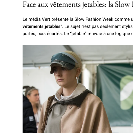
Face aux vêtements jetables: la Slo
Le média Vert présente la Slow Fashion Week comme u
vêtements jetables
“. Le sujet n’est pas seulement styli
portés, puis écartés. Le “jetable” renvoie à une logique 