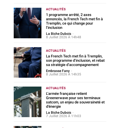
ACTUALITÉS
1 programme arrêté, 2 axes
annoncés, la French Tech met fin à
Tremplin, ce qui change pour
l’inclusion
La Biche Dubois
-
8 Juillet 2026 À 14h48
ACTUALITÉS
La French Tech met fin à Tremplin,
son programme d’inclusion, et rebat
sa stratégie d’accompagnement
Embrasse Fany
-
8 Juillet 2026 À 14h35
ACTUALITÉS
L’armée française retient
Greenerwave pour ses terminaux
satcom, un enjeu de souveraineté et
d’énergie
La Biche Dubois
-
7 Juillet 2026 À 11h03