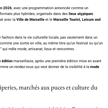
uin 2026
, avec une programmation annoncée comme un
e formats plus hybrides, organisés dans des
lieux atypiques
.
at avec la
Ville de Marseille
et le
Marseille Tourist, Leisure and
w fashion dans la vie culturelle locale, pas seulement dans un
 comme une sortie en ville, au même titre qu’un festival ou qu’un
 qui mêle mode, artisanat, lieux et rencontres.
 édition
marseillaise, après une première édition mise en avant
e un rendez-vous qui veut donner de la visibilité à la
mode
riperies, marchés aux puces et culture du