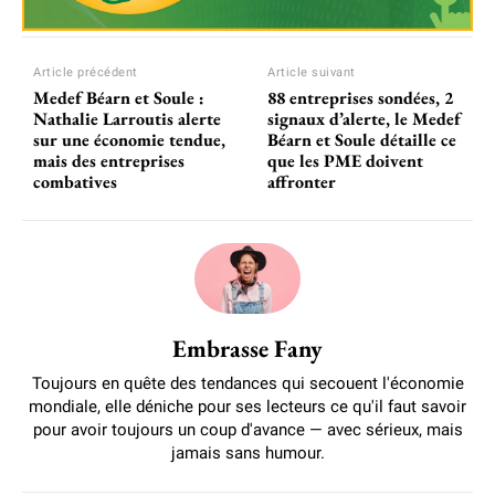
Article précédent
Article suivant
Medef Béarn et Soule :
88 entreprises sondées, 2
Nathalie Larroutis alerte
signaux d’alerte, le Medef
sur une économie tendue,
Béarn et Soule détaille ce
mais des entreprises
que les PME doivent
combatives
affronter
Embrasse Fany
Toujours en quête des tendances qui secouent l'économie
mondiale, elle déniche pour ses lecteurs ce qu'il faut savoir
pour avoir toujours un coup d'avance — avec sérieux, mais
jamais sans humour.