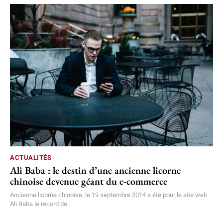
ACTUALITÉS
Ali Baba : le destin d’une ancienne licorne
chinoise devenue géant du e-commerce
Ancienne licorne chinoise, le 19 septembre 2014 a été pour le site web
Ali Baba le record de...