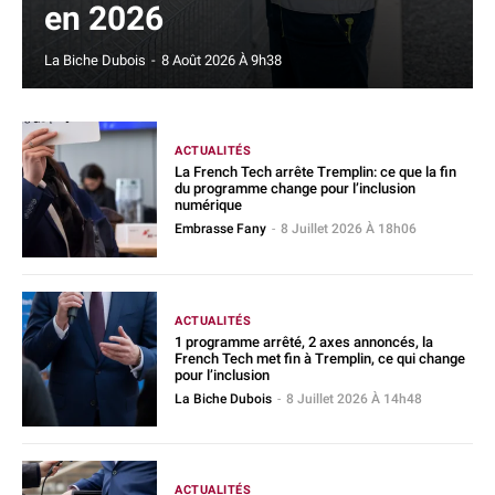
en 2026
La Biche Dubois
-
8 Août 2026 À 9h38
ACTUALITÉS
La French Tech arrête Tremplin: ce que la fin
du programme change pour l’inclusion
numérique
Embrasse Fany
-
8 Juillet 2026 À 18h06
ACTUALITÉS
1 programme arrêté, 2 axes annoncés, la
French Tech met fin à Tremplin, ce qui change
pour l’inclusion
La Biche Dubois
-
8 Juillet 2026 À 14h48
ACTUALITÉS