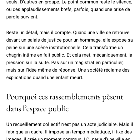
seuls. D’autres en groupe. Le point commun reste le silence,
ou des applaudissements brefs, parfois, quand une prise de
parole survient.
Reste un détail, mais il compte. Quand une ville se retrouve
devant un palais de justice pour un hommage, elle expose sa
peine sur une scène institutionnelle. Cela transforme un
chagrin intime en fait public. Et cela met, mécaniquement, la
pression sur la suite. Pas sur un magistrat en particulier,
mais sur l’idée même de réponse. Une société réclame des
explications quand une enfant meurt.
Pourquoi ces rassemblements pèsent
dans l’espace public
Un recueillement collectif n’est pas un acte judiciaire. Mais il
fabrique un cadre. Il impose un tempo médiatique, il fixe des
images, il crée un moment commun. LCI parle d’une ville en