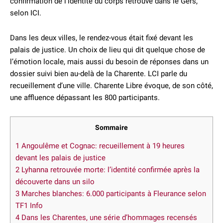
confirmation de l’identité du corps retrouvé dans le Gers,
selon ICI.
Dans les deux villes, le rendez-vous était fixé devant les
palais de justice. Un choix de lieu qui dit quelque chose de
l’émotion locale, mais aussi du besoin de réponses dans un
dossier suivi bien au-delà de la Charente. LCI parle du
recueillement d’une ville. Charente Libre évoque, de son côté,
une affluence dépassant les 800 participants.
Sommaire
1
Angoulême et Cognac: recueillement à 19 heures
devant les palais de justice
2
Lyhanna retrouvée morte: l’identité confirmée après la
découverte dans un silo
3
Marches blanches: 6.000 participants à Fleurance selon
TF1 Info
4
Dans les Charentes, une série d’hommages recensés