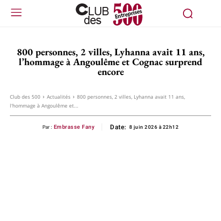
800 personnes, 2 villes, Lyhanna avait 11 ans,
l’hommage à Angoulême et Cognac surprend
encore
Club des 500
Actualités
800 personnes, 2 villes, Lyhanna avait 11 ans,
l'hommage à Angoulême et...
Date:
Embrasse Fany
Par :
8 juin 2026 à 22h12