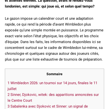
et attentes élevées.
La question, avant le rendez-vous
londonien, est simple: qui joue où, et selon quel tempo?
Le gazon impose un calendrier court et une adaptation
rapide, ce qui rend la période d’avant Wimbledon plus
exposée qu’une simple montée en puissance. Le programme
exact varie selon l’état physique, les objectifs et les choix
d’équipe. Dans les faits, les informations disponibles ici se
concentrent surtout sur le cadre de Wimbledon lui-même, sa
chronologie et quelques signaux autour des joueurs cités,
plus que sur une liste exhaustive de tournois de préparation.
Sommaire
1
Wimbledon 2026: un tournoi sur 14 jours, finales le 11
juillet
2
Sinner, Djokovic, witek: des apparitions annoncées sur
le Centre Court
3
Sabalenka avec Djokovic et Sinner: un signal de