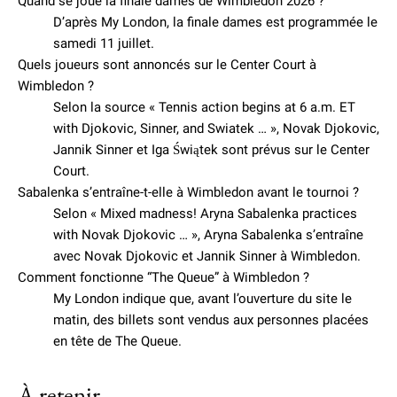
Quand se joue la finale dames de Wimbledon 2026 ?
D’après My London, la finale dames est programmée le
samedi 11 juillet.
Quels joueurs sont annoncés sur le Center Court à
Wimbledon ?
Selon la source « Tennis action begins at 6 a.m. ET
with Djokovic, Sinner, and Swiatek … », Novak Djokovic,
Jannik Sinner et Iga Świątek sont prévus sur le Center
Court.
Sabalenka s’entraîne-t-elle à Wimbledon avant le tournoi ?
Selon « Mixed madness! Aryna Sabalenka practices
with Novak Djokovic … », Aryna Sabalenka s’entraîne
avec Novak Djokovic et Jannik Sinner à Wimbledon.
Comment fonctionne “The Queue” à Wimbledon ?
My London indique que, avant l’ouverture du site le
matin, des billets sont vendus aux personnes placées
en tête de The Queue.
À retenir