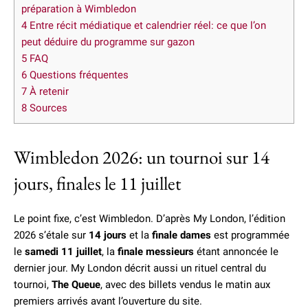
préparation à Wimbledon
4
Entre récit médiatique et calendrier réel: ce que l’on
peut déduire du programme sur gazon
5
FAQ
6
Questions fréquentes
7
À retenir
8
Sources
Wimbledon 2026: un tournoi sur 14
jours, finales le 11 juillet
Le point fixe, c’est Wimbledon. D’après My London, l’édition
2026 s’étale sur
14 jours
et la
finale dames
est programmée
le
samedi 11 juillet
, la
finale messieurs
étant annoncée le
dernier jour. My London décrit aussi un rituel central du
tournoi,
The Queue
, avec des billets vendus le matin aux
premiers arrivés avant l’ouverture du site.