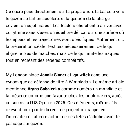
Ce cadre pèse directement sur la préparation: la bascule vers
le gazon se fait en accéléré, et la gestion de la charge
devient un sujet majeur. Les leaders cherchent à arriver avec
du rythme sans s’user, un équilibre délicat sur une surface où
les appuis et les trajectoires sont spécifiques. Autrement dit,
la préparation idéale n’est pas nécessairement celle qui
aligne le plus de matches, mais celle qui limite les risques
tout en recréant des repères compétitifs.
My London place
Jannik Sinner
et
Iga witek
dans une
dynamique de défense de titre à Wimbledon. Le même article
mentionne
Aryna Sabalenka
comme numéro un mondiale et
la présente comme une favorite chez les bookmakers, après
un succès à l’US Open en 2025. Ces éléments, même s’ils
relèvent pour partie du récit de projection, rappellent
l’intensité de l’attente autour de ces têtes d’affiche avant le
passage sur gazon.