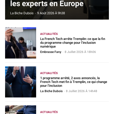
les experts en Europe
La Biche Dubois
-
9 Août 2026 À 9h38
ACTUALITÉS
La French Tech arrête Tremplin: ce que la fin
du programme change pour l’inclusion
numérique
Embrasse Fany
-
8 Juillet 2026 À 18h06
ACTUALITÉS
1 programme arrêté, 2 axes annoncés, la
French Tech met fin à Tremplin, ce qui change
pour l’inclusion
La Biche Dubois
-
8 Juillet 2026 À 14h48
ACTUALITÉS