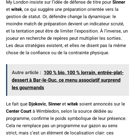
My London insiste sur l’idée de défense de titre pour
Sinner
et
witek
, ce qui suggère une préparation orientée vers la
gestion de statut. Or, défendre change la dynamique: le
moindre match de préparation devient un indicateur scruté,
et la tentation peut être de limiter l’exposition. À l’inverse, un
joueur en recherche de repères peut multiplier les sorties.
Les deux stratégies existent, et elles ne disent pas la même
chose de la confiance ou de la contrainte physique.
Autre article :
100 % bio, 100 % lorrain, entrée-plat-
dessert à Bar-le-Duc, ce menu associatif surprend
les gourmands
Le fait que
Djokovic
,
Sinner
et
witek
soient annoncés sur le
Center Court
à Wimbledon, selon la source dédiée au
programme, confirme le poids symbolique de leur présence.
Cela ne remplace pas un programme sur gazon au sens
strict, mais c’est un élément de localisation clair: ces