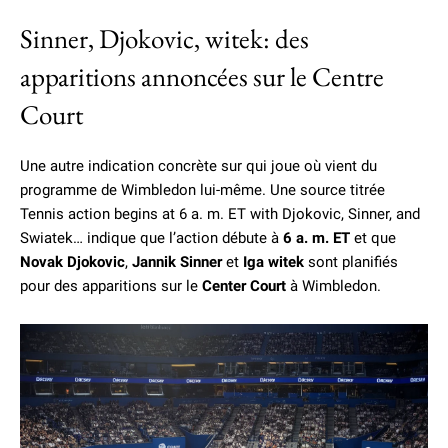
Sinner, Djokovic, witek: des
apparitions annoncées sur le Centre
Court
Une autre indication concrète sur qui joue où vient du
programme de Wimbledon lui-même. Une source titrée
Tennis action begins at 6 a. m. ET with Djokovic, Sinner, and
Swiatek… indique que l’action débute à
6 a. m. ET
et que
Novak Djokovic
,
Jannik Sinner
et
Iga witek
sont planifiés
pour des apparitions sur le
Center Court
à Wimbledon.