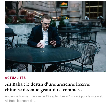
ACTUALITÉS
Ali Baba : le destin d’une ancienne licorne
chinoise devenue géant du e-commerce
Ancienne licorne chinoise, le 19 septembre 2014 a été pour le site web
Ali Baba le record de...