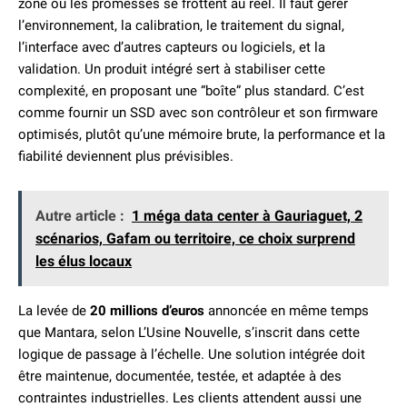
zone où les promesses se frottent au réel. Il faut gérer
l’environnement, la calibration, le traitement du signal,
l’interface avec d’autres capteurs ou logiciels, et la
validation. Un produit intégré sert à stabiliser cette
complexité, en proposant une “boîte” plus standard. C’est
comme fournir un SSD avec son contrôleur et son firmware
optimisés, plutôt qu’une mémoire brute, la performance et la
fiabilité deviennent plus prévisibles.
Autre article :
1 méga data center à Gauriaguet, 2
scénarios, Gafam ou territoire, ce choix surprend
les élus locaux
La levée de
20 millions d’euros
annoncée en même temps
que Mantara, selon L’Usine Nouvelle, s’inscrit dans cette
logique de passage à l’échelle. Une solution intégrée doit
être maintenue, documentée, testée, et adaptée à des
contraintes industrielles. Les clients attendent aussi une