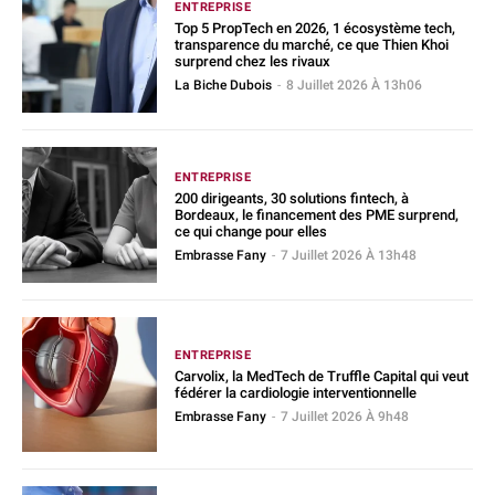
ENTREPRISE
Top 5 PropTech en 2026, 1 écosystème tech,
transparence du marché, ce que Thien Khoi
surprend chez les rivaux
La Biche Dubois
-
8 Juillet 2026 À 13h06
ENTREPRISE
200 dirigeants, 30 solutions fintech, à
Bordeaux, le financement des PME surprend,
ce qui change pour elles
Embrasse Fany
-
7 Juillet 2026 À 13h48
ENTREPRISE
Carvolix, la MedTech de Truffle Capital qui veut
fédérer la cardiologie interventionnelle
Embrasse Fany
-
7 Juillet 2026 À 9h48