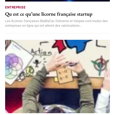
ENTREPRISE
Qu est ce qu’une licorne française startup
Les licornes françaises BlaBlaCar, Deliveroo et Veepee sont toutes des
entreprises en ligne qui ont atteint des valorisations...