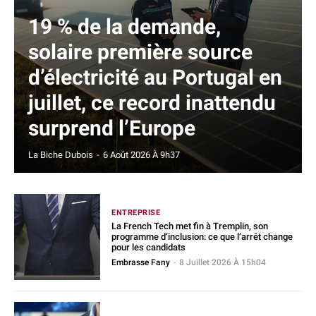
19 % de la demande,
solaire première source
d’électricité au Portugal en
juillet, ce record inattendu
surprend l’Europe
La Biche Dubois
-
6 Août 2026 À 9h37
ENTREPRISE
La French Tech met fin à Tremplin, son
programme d’inclusion: ce que l’arrêt change
pour les candidats
Embrasse Fany
-
8 Juillet 2026 À 15h04