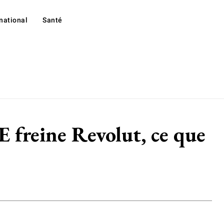
rnational
Santé
CE freine Revolut, ce que