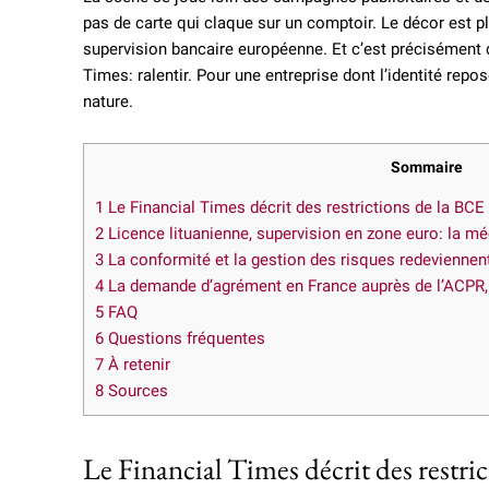
pas de carte qui claque sur un comptoir. Le décor est plu
supervision bancaire européenne. Et c’est précisément 
Times: ralentir. Pour une entreprise dont l’identité repo
nature.
Sommaire
1
Le Financial Times décrit des restrictions de la BCE
2
Licence lituanienne, supervision en zone euro: la mé
3
La conformité et la gestion des risques redeviennent 
4
La demande d’agrément en France auprès de l’ACPR, 
5
FAQ
6
Questions fréquentes
7
À retenir
8
Sources
Le Financial Times décrit des restri