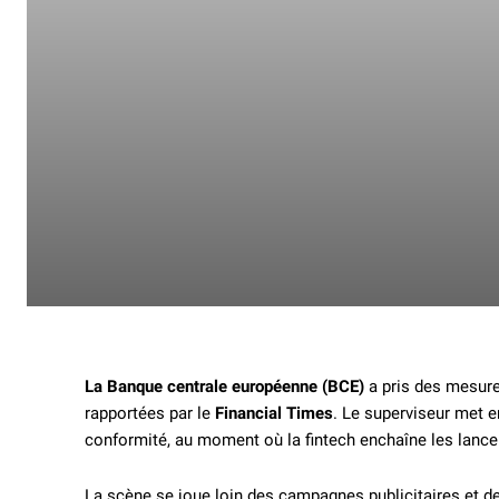
La Banque centrale européenne (BCE)
a pris des mesure
rapportées par le
Financial Times
. Le superviseur met e
conformité, au moment où la fintech enchaîne les lance
La scène se joue loin des campagnes publicitaires et de