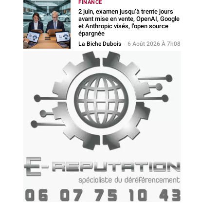
FINANCE
2 juin, examen jusqu’à trente jours
avant mise en vente, OpenAI, Google
et Anthropic visés, l’open source
épargnée
La Biche Dubois
-
6 Août 2026 À 7h08