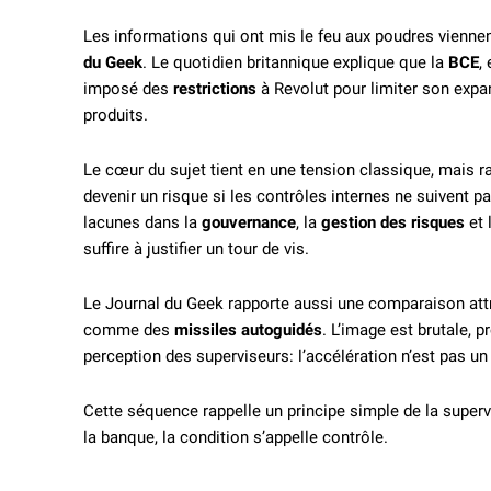
Les informations qui ont mis le feu aux poudres vienne
du Geek
. Le quotidien britannique explique que la
BCE
,
imposé des
restrictions
à Revolut pour limiter son expa
produits.
Le cœur du sujet tient en une tension classique, mais r
devenir un risque si les contrôles internes ne suivent 
lacunes dans la
gouvernance
, la
gestion des risques
et 
suffire à justifier un tour de vis.
Le Journal du Geek rapporte aussi une comparaison att
comme des
missiles autoguidés
. L’image est brutale, 
perception des superviseurs: l’accélération n’est pas un 
Cette séquence rappelle un principe simple de la supervis
la banque, la condition s’appelle contrôle.