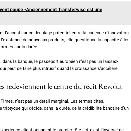
 le vent poupe -Anciennement Transferwise est une
nt l’accent sur ce décalage potentiel entre la cadence d’innovation
l’existence de nouveaux produits, elle questionne la capacité à les
nformes sur la durée.
: dans la banque, le passeport européen n’est pas un laissez-
ui peut se faire plus intrusif quand la croissance s’accélère.
es redeviennent le centre du récit Revolut
 Times, n’est pas un détail marginal. Les termes cités,
le triptyque qui décide, dans la durée, de la crédibilité bancaire d’un
’expérience client occupent le premier rôle. Ici, c’est l’inverse: ce