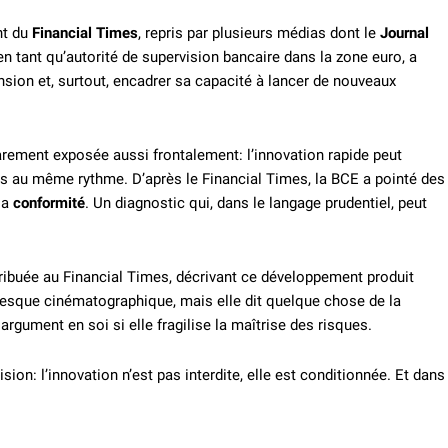
nt du
Financial Times
, repris par plusieurs médias dont le
Journal
 en tant qu’autorité de supervision bancaire dans la zone euro, a
nsion et, surtout, encadrer sa capacité à lancer de nouveaux
arement exposée aussi frontalement: l’innovation rapide peut
pas au même rythme. D’après le Financial Times, la BCE a pointé des
la
conformité
. Un diagnostic qui, dans le langage prudentiel, peut
ribuée au Financial Times, décrivant ce développement produit
presque cinématographique, mais elle dit quelque chose de la
argument en soi si elle fragilise la maîtrise des risques.
ion: l’innovation n’est pas interdite, elle est conditionnée. Et dans