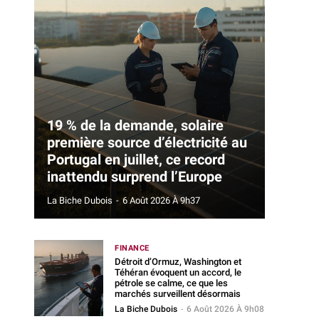
19 % de la demande, solaire
première source d’électricité au
Portugal en juillet, ce record
inattendu surprend l’Europe
La Biche Dubois
-
6 Août 2026 À 9h37
FINANCE
Détroit d’Ormuz, Washington et
Téhéran évoquent un accord, le
pétrole se calme, ce que les
marchés surveillent désormais
La Biche Dubois
-
6 Août 2026 À 9h08