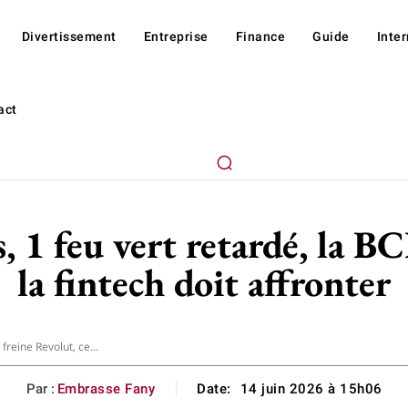
Divertissement
Entreprise
Finance
Guide
Inte
act
s, 1 feu vert retardé, la B
la fintech doit affronter
freine Revolut, ce...
Par :
Embrasse Fany
Date:
14 juin 2026 à 15h06