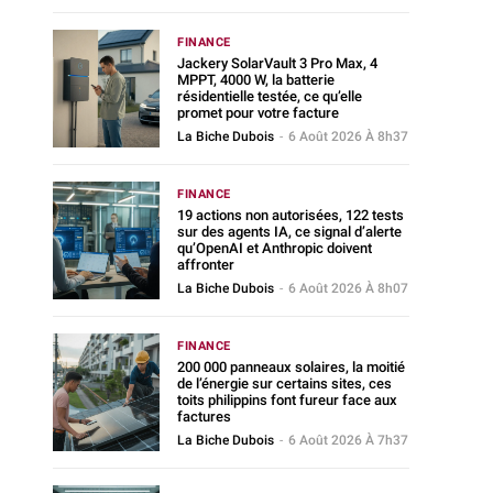
FINANCE
Jackery SolarVault 3 Pro Max, 4
MPPT, 4000 W, la batterie
résidentielle testée, ce qu’elle
promet pour votre facture
La Biche Dubois
-
6 Août 2026 À 8h37
FINANCE
19 actions non autorisées, 122 tests
sur des agents IA, ce signal d’alerte
qu’OpenAI et Anthropic doivent
affronter
La Biche Dubois
-
6 Août 2026 À 8h07
FINANCE
200 000 panneaux solaires, la moitié
de l’énergie sur certains sites, ces
toits philippins font fureur face aux
factures
La Biche Dubois
-
6 Août 2026 À 7h37