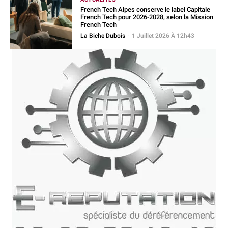
French Tech Alpes conserve le label Capitale
French Tech pour 2026-2028, selon la Mission
French Tech
La Biche Dubois
-
1 Juillet 2026 À 12h43