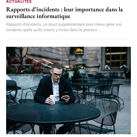
ACTUALITÉS
Rapports d’incidents : leur importance dans la
surveillance informatique
Rapports d'incidents, un atout supplémentaire pour mieux gérer vos
incidents quels qu'ils soient, y inclus dans le process...