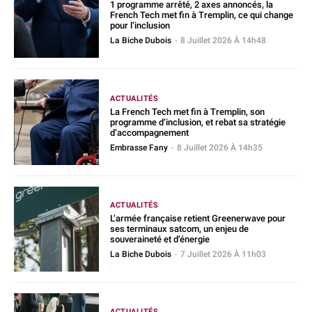
1 programme arrêté, 2 axes annoncés, la
French Tech met fin à Tremplin, ce qui change
pour l’inclusion
La Biche Dubois
-
8 Juillet 2026 À 14h48
ACTUALITÉS
La French Tech met fin à Tremplin, son
programme d’inclusion, et rebat sa stratégie
d’accompagnement
Embrasse Fany
-
8 Juillet 2026 À 14h35
ACTUALITÉS
L’armée française retient Greenerwave pour
ses terminaux satcom, un enjeu de
souveraineté et d’énergie
La Biche Dubois
-
7 Juillet 2026 À 11h03
ACTUALITÉS