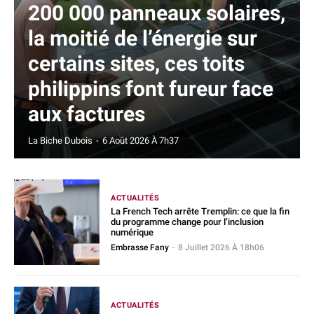
200 000 panneaux solaires,
la moitié de l’énergie sur
certains sites, ces toits
philippins font fureur face
aux factures
La Biche Dubois
-
6 Août 2026 À 7h37
ACTUALITÉS
La French Tech arrête Tremplin: ce que la fin
du programme change pour l’inclusion
numérique
Embrasse Fany
-
8 Juillet 2026 À 18h06
ACTUALITÉS