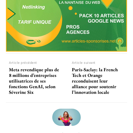
Article précédent
Article suivant
Meta revendique plus de
Paris-Saclay: la French
8 millions d’entreprises
Tech et Orange
utilisatrices de ses
reconduisent leur
fonctions GenAI, selon
alliance pour soutenir
Séverine Six
l’innovation locale