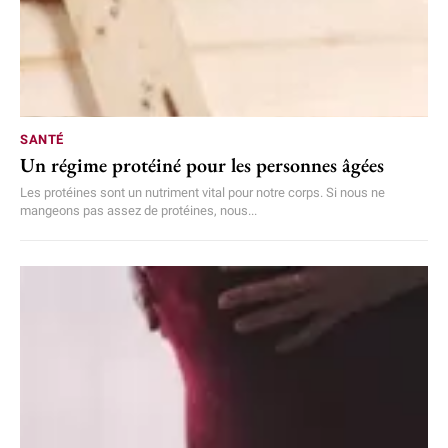
SANTÉ
Un régime protéiné pour les personnes âgées
Les protéines sont un nutriment vital pour notre corps. Si nous ne
mangeons pas assez de protéines, nous...