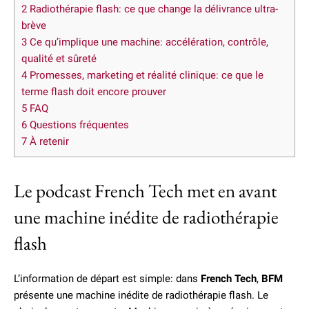
2
Radiothérapie flash: ce que change la délivrance ultra-
brève
3
Ce qu’implique une machine: accélération, contrôle,
qualité et sûreté
4
Promesses, marketing et réalité clinique: ce que le
terme flash doit encore prouver
5
FAQ
6
Questions fréquentes
7
À retenir
Le podcast French Tech met en avant
une machine inédite de radiothérapie
flash
L’information de départ est simple: dans
French Tech
,
BFM
présente une machine inédite de radiothérapie flash. Le