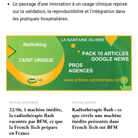
Le passage d’une innovation à un usage clinique repose
sur la validation, la reproductibilité et l’intégration dans
les pratiques hospitalières.
Article précédent
Article suivant
22/06, 1 machine inédite,
Radiothérapie flash : ce
la radiothérapie flash
que révèle une machine
racontée par BFM, ce que
inédite présentée dans
la French Tech prépare
French Tech sur BFM
en France