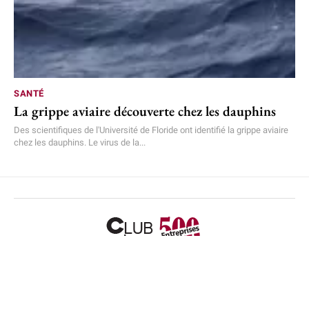
SANTÉ
La grippe aviaire découverte chez les dauphins
Des scientifiques de l'Université de Floride ont identifié la grippe aviaire
chez les dauphins. Le virus de la...
Accueil
L’équipe
Mentions légales
Plan de site
Nous contacter
© 2026 Actualité des entreprises françaises et internationales