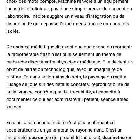
choix des mots compte. Machine renvoie à un équipement
industriel et clinique, pas à une simple preuve de concept en
laboratoire. Inédite suggère un niveau d’intégration ou de
disponibilité qui dépasse l’expérimentation de composants
isolés.
Ce cadrage médiatique dit aussi quelque chose du moment:
la radiothérapie flash n’est plus seulement un thème de
recherche discuté entre physiciens médicaux. Elle devient un
objet de narration technologique, avec un imaginaire de
rupture. Or, dans le domaine du soin, le passage du récit à
l’usage se joue sur des détails concrets: reproductibilité de
la délivrance, contrôle qualité, traçabilité, et capacité à
documenter ce qui est administré au patient, séance après
séance.
En clair, une machine inédite n’est pas seulement un
accélérateur ou un générateur de rayonnement. C’est un
ensemble:
source
(ce qui produit le faisceau),
dosimétrie
(ce