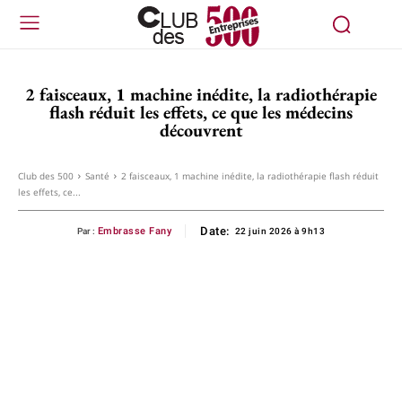
2 faisceaux, 1 machine inédite, la radiothérapie
flash réduit les effets, ce que les médecins
découvrent
Club des 500
Santé
2 faisceaux, 1 machine inédite, la radiothérapie flash réduit
les effets, ce...
Date:
Embrasse Fany
Par :
22 juin 2026 à 9h13