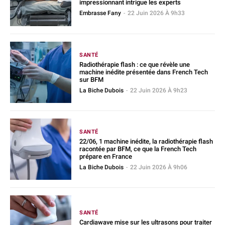
impressionnant intrigue les experts
Embrasse Fany
-
22 Juin 2026 À 9h33
SANTÉ
Radiothérapie flash : ce que révèle une
machine inédite présentée dans French Tech
sur BFM
La Biche Dubois
-
22 Juin 2026 À 9h23
SANTÉ
22/06, 1 machine inédite, la radiothérapie flash
racontée par BFM, ce que la French Tech
prépare en France
La Biche Dubois
-
22 Juin 2026 À 9h06
SANTÉ
Cardiawave mise sur les ultrasons pour traiter