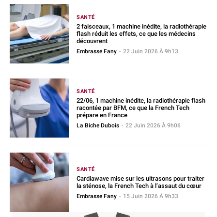
SANTÉ
2 faisceaux, 1 machine inédite, la radiothérapie
flash réduit les effets, ce que les médecins
découvrent
Embrasse Fany
-
22 Juin 2026 À 9h13
SANTÉ
22/06, 1 machine inédite, la radiothérapie flash
racontée par BFM, ce que la French Tech
prépare en France
La Biche Dubois
-
22 Juin 2026 À 9h06
SANTÉ
Cardiawave mise sur les ultrasons pour traiter
la sténose, la French Tech à l’assaut du cœur
Embrasse Fany
-
15 Juin 2026 À 9h33