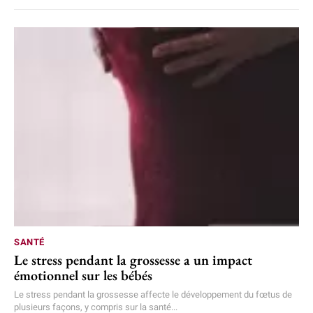
SANTÉ
Le stress pendant la grossesse a un impact
émotionnel sur les bébés
Le stress pendant la grossesse affecte le développement du fœtus de
plusieurs façons, y compris sur la santé...