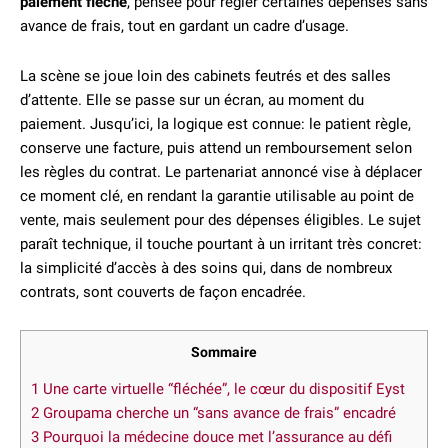
paiement fléché
, pensée pour régler certaines dépenses sans
avance de frais, tout en gardant un cadre d’usage.
La scène se joue loin des cabinets feutrés et des salles
d’attente. Elle se passe sur un écran, au moment du
paiement. Jusqu’ici, la logique est connue: le patient règle,
conserve une facture, puis attend un remboursement selon
les règles du contrat. Le partenariat annoncé vise à déplacer
ce moment clé, en rendant la garantie utilisable au point de
vente, mais seulement pour des dépenses éligibles. Le sujet
paraît technique, il touche pourtant à un irritant très concret:
la simplicité d’accès à des soins qui, dans de nombreux
contrats, sont couverts de façon encadrée.
Sommaire
1
Une carte virtuelle “fléchée”, le cœur du dispositif Eyst
2
Groupama cherche un “sans avance de frais” encadré
3
Pourquoi la médecine douce met l’assurance au défi