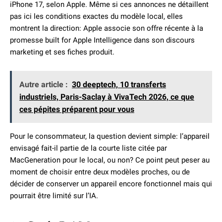
iPhone 17, selon Apple. Même si ces annonces ne détaillent
pas ici les conditions exactes du modèle local, elles
montrent la direction: Apple associe son offre récente à la
promesse built for Apple Intelligence dans son discours
marketing et ses fiches produit.
Autre article :
30 deeptech, 10 transferts
industriels, Paris-Saclay à VivaTech 2026, ce que
ces pépites préparent pour vous
Pour le consommateur, la question devient simple: l’appareil
envisagé fait-il partie de la courte liste citée par
MacGeneration pour le local, ou non? Ce point peut peser au
moment de choisir entre deux modèles proches, ou de
décider de conserver un appareil encore fonctionnel mais qui
pourrait être limité sur l’IA.