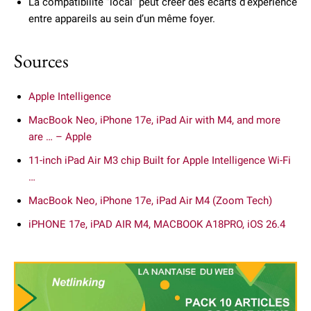
La compatibilité “local” peut créer des écarts d’expérience
entre appareils au sein d’un même foyer.
Sources
Apple Intelligence
MacBook Neo, iPhone 17e, iPad Air with M4, and more
are … – Apple
11-inch iPad Air M3 chip Built for Apple Intelligence Wi-Fi
…
MacBook Neo, iPhone 17e, iPad Air M4 (Zoom Tech)
iPHONE 17e, iPAD AIR M4, MACBOOK A18PRO, iOS 26.4