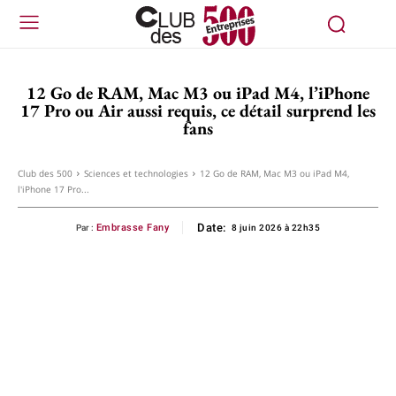
12 Go de RAM, Mac M3 ou iPad M4, l’iPhone
17 Pro ou Air aussi requis, ce détail surprend les
fans
Club des 500
Sciences et technologies
12 Go de RAM, Mac M3 ou iPad M4,
l'iPhone 17 Pro...
Date:
Embrasse Fany
Par :
8 juin 2026 à 22h35