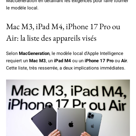
MacGeneration en détaillant les exigences pour faire tourner
le modèle local.
Mac M3, iPad M4, iPhone 17 Pro ou
Air: la liste des appareils visés
Selon
MacGeneration
, le modèle local d’Apple Intelligence
requiert un
Mac M3
, un
iPad M4
ou un
iPhone 17 Pro
ou
Air
.
Cette liste, très resserrée, a deux implications immédiates.