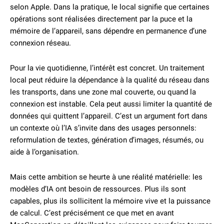
selon Apple. Dans la pratique, le local signifie que certaines
opérations sont réalisées directement par la puce et la
mémoire de l’appareil, sans dépendre en permanence d’une
connexion réseau.
Pour la vie quotidienne, l’intérêt est concret. Un traitement
local peut réduire la dépendance à la qualité du réseau dans
les transports, dans une zone mal couverte, ou quand la
connexion est instable. Cela peut aussi limiter la quantité de
données qui quittent l’appareil. C’est un argument fort dans
un contexte où l’IA s’invite dans des usages personnels:
reformulation de textes, génération d’images, résumés, ou
aide à l’organisation.
Mais cette ambition se heurte à une réalité matérielle: les
modèles d’IA ont besoin de ressources. Plus ils sont
capables, plus ils sollicitent la mémoire vive et la puissance
de calcul. C’est précisément ce que met en avant