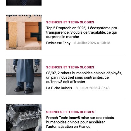
SCIENCES ET TECHNOLOGIES
Top 5 Proptech en 2026, 1 écosystème pro-
transparence, 3 outils de traçabilité, ce qui
surprend le marché
Embrasse Fany
-
8 Juillet 2026 À 13h18
SCIENCES ET TECHNOLOGIES
08/07, 2 robots humanoïdes chinois déployés,
un pari industriel sous contraintes, ce
qu’Innov8 doit affronter
La Biche Dubois
-
8 Juillet 2026 À 8h48
SCIENCES ET TECHNOLOGIES
French Tech: Innov8 mise sur des robots
humanoïdes chinois pour accélérer
l’automatisation en France