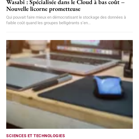
Wasabi : Spécialisée dans le Cloud à bas coût –
Nouvelle licorne prometteuse
Qui pouvait faire mieux en démocratisant le stockage des données à
faible coût quand les groupes belligérants s’en...
SCIENCES ET TECHNOLOGIES