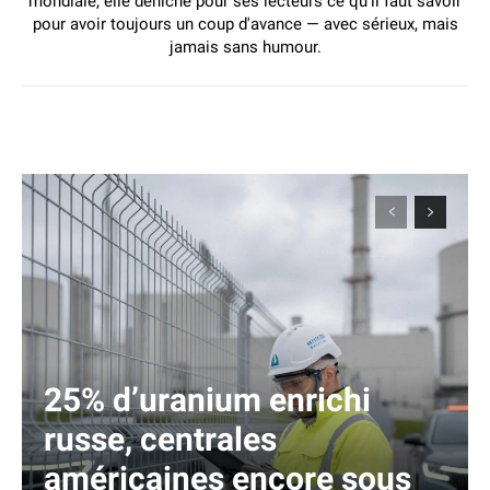
mondiale, elle déniche pour ses lecteurs ce qu'il faut savoir
pour avoir toujours un coup d'avance — avec sérieux, mais
jamais sans humour.
25% d’uranium enrichi
russe, centrales
américaines encore sous