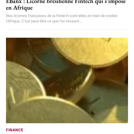
EBanx : Licorne brésilienne Fintech qui s’impose
en Afrique
Nos licornes françaises de la Fintech sont-elles en train de snober
l’Afrique. C’est peut-être ce que l’on ressent...
FINANCE