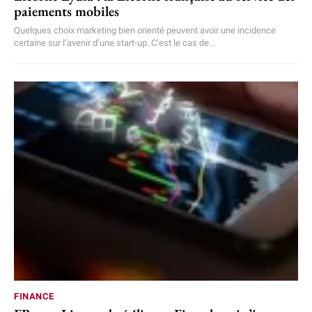
paiements mobiles
Quelques choix marketing bien orienté peuvent avoir une incidence
certaine sur l’avenir d’une start-up. C’est le cas de...
FINANCE