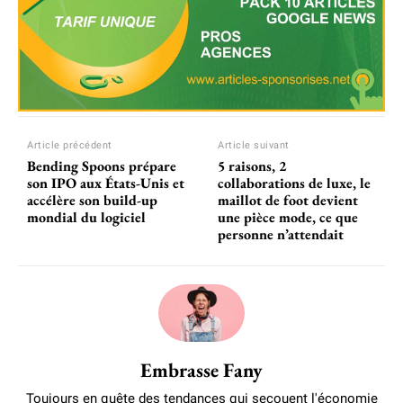
Article précédent
Article suivant
Bending Spoons prépare
5 raisons, 2
son IPO aux États-Unis et
collaborations de luxe, le
accélère son build-up
maillot de foot devient
mondial du logiciel
une pièce mode, ce que
personne n’attendait
Embrasse Fany
Toujours en quête des tendances qui secouent l'économie