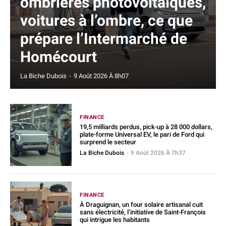
ombrières photovoltaïques,
voitures à l’ombre, ce que
prépare l’Intermarché de
Homécourt
La Biche Dubois
-
9 Août 2026 À 8h07
FINANCE
19,5 milliards perdus, pick-up à 28 000 dollars,
plate-forme Universal EV, le pari de Ford qui
surprend le secteur
La Biche Dubois
-
9 Août 2026 À 7h37
FINANCE
À Draguignan, un four solaire artisanal cuit
sans électricité, l’initiative de Saint-François
qui intrigue les habitants