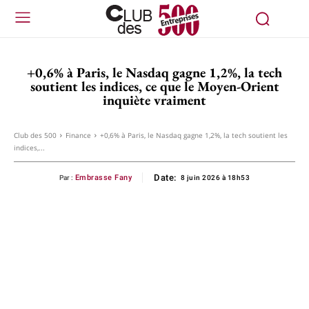
+0,6% à Paris, le Nasdaq gagne 1,2%, la tech
soutient les indices, ce que le Moyen-Orient
inquiète vraiment
Club des 500
Finance
+0,6% à Paris, le Nasdaq gagne 1,2%, la tech soutient les
indices,...
Date:
Embrasse Fany
Par :
8 juin 2026 à 18h53