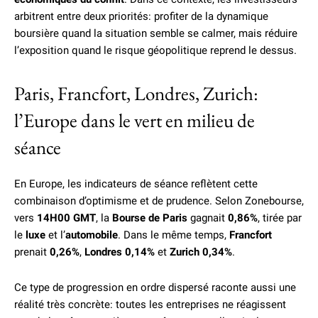
arbitrent entre deux priorités: profiter de la dynamique
boursière quand la situation semble se calmer, mais réduire
l’exposition quand le risque géopolitique reprend le dessus.
Paris, Francfort, Londres, Zurich:
l’Europe dans le vert en milieu de
séance
En Europe, les indicateurs de séance reflètent cette
combinaison d’optimisme et de prudence. Selon Zonebourse,
vers
14H00 GMT
, la
Bourse de Paris
gagnait
0,86%
, tirée par
le
luxe
et l’
automobile
. Dans le même temps,
Francfort
prenait
0,26%
,
Londres
0,14%
et
Zurich
0,34%
.
Ce type de progression en ordre dispersé raconte aussi une
réalité très concrète: toutes les entreprises ne réagissent