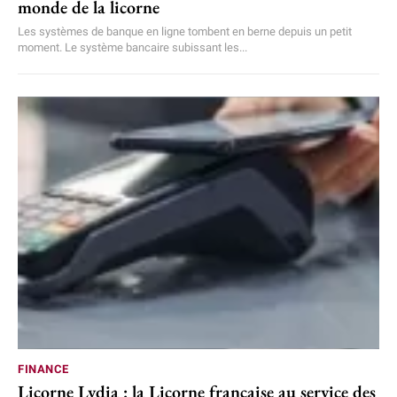
monde de la licorne
Les systèmes de banque en ligne tombent en berne depuis un petit
moment. Le système bancaire subissant les...
FINANCE
Licorne Lydia : la Licorne française au service des