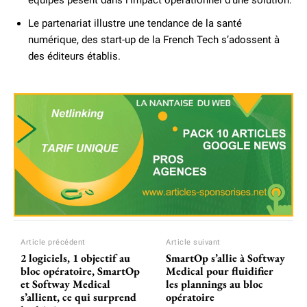
équipes pèsent dans l’impact opérationnel d’une solution.
Le partenariat illustre une tendance de la santé
numérique, des start-up de la French Tech s’adossent à
des éditeurs établis.
Article précédent
Article suivant
2 logiciels, 1 objectif au
SmartOp s’allie à Softway
bloc opératoire, SmartOp
Medical pour fluidifier
et Softway Medical
les plannings au bloc
s’allient, ce qui surprend
opératoire