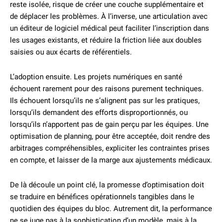
reste isolée, risque de créer une couche supplémentaire et
de déplacer les problèmes. À l’inverse, une articulation avec
un éditeur de logiciel médical peut faciliter l’inscription dans
les usages existants, et réduire la friction liée aux doubles
saisies ou aux écarts de référentiels.
L’adoption ensuite. Les projets numériques en santé
échouent rarement pour des raisons purement techniques.
Ils échouent lorsqu’ils ne s’alignent pas sur les pratiques,
lorsqu’ils demandent des efforts disproportionnés, ou
lorsqu’ils n’apportent pas de gain perçu par les équipes. Une
optimisation de planning, pour être acceptée, doit rendre des
arbitrages compréhensibles, expliciter les contraintes prises
en compte, et laisser de la marge aux ajustements médicaux.
De là découle un point clé, la promesse d’optimisation doit
se traduire en bénéfices opérationnels tangibles dans le
quotidien des équipes du bloc. Autrement dit, la performance
ne se juge pas à la sophistication d’un modèle, mais à la