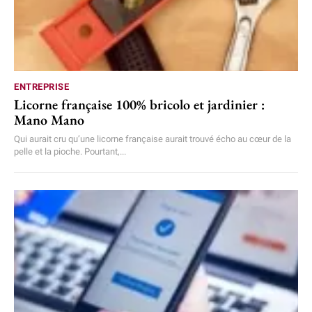
ENTREPRISE
Licorne française 100% bricolo et jardinier :
Mano Mano
Qui aurait cru qu’une licorne française aurait trouvé écho au cœur de la
pelle et la pioche. Pourtant,...