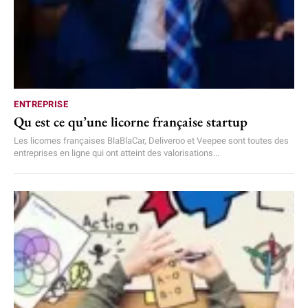
ENTREPRISE
Qu est ce qu’une licorne française startup
Les licornes françaises BlaBlaCar, Deliveroo et Veepee sont toutes des
entreprises en ligne qui ont atteint des valorisations...