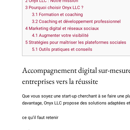
2
Onyx LLC : Notre mission
3
Pourquoi choisir Onyx LLC ?
3.1
Formation et coaching
3.2
Coaching et développement professionnel
4
Marketing digital et réseaux sociaux
4.1
Augmenter votre visibilité
5
Stratégies pour maîtriser les plateformes sociales
5.1
Outils pratiques et conseils
Accompagnement digital sur-mesur
entreprises vers la réussite
Que vous soyez une start-up cherchant à se faire une pl
davantage, Onyx LLC propose des solutions adaptées et 
ce qu’il faut retenir