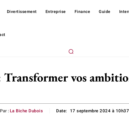
Divertissement
Entreprise
Finance
Guide
Inte
act
 Transformer vos ambition
Par :
La Biche Dubois
Date:
17 septembre 2024 à 10h3