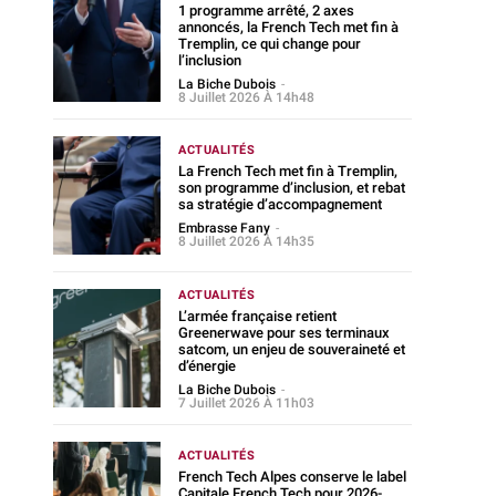
1 programme arrêté, 2 axes
annoncés, la French Tech met fin à
Tremplin, ce qui change pour
l’inclusion
La Biche Dubois
-
8 Juillet 2026 À 14h48
ACTUALITÉS
La French Tech met fin à Tremplin,
son programme d’inclusion, et rebat
sa stratégie d’accompagnement
Embrasse Fany
-
8 Juillet 2026 À 14h35
ACTUALITÉS
L’armée française retient
Greenerwave pour ses terminaux
satcom, un enjeu de souveraineté et
d’énergie
La Biche Dubois
-
7 Juillet 2026 À 11h03
ACTUALITÉS
French Tech Alpes conserve le label
Capitale French Tech pour 2026-