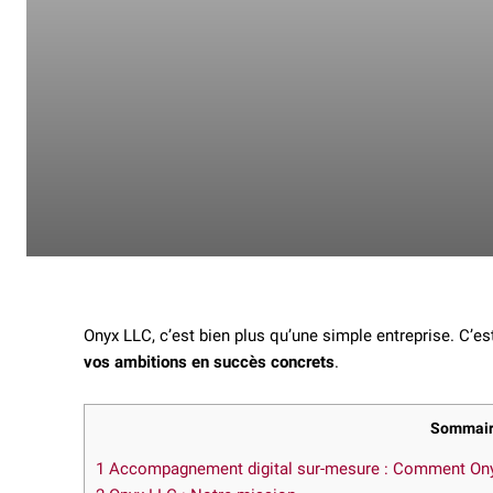
Onyx LLC, c’est bien plus qu’une simple entreprise. C’
vos ambitions en succès concrets
.
Sommai
1
Accompagnement digital sur-mesure : Comment Onyx 