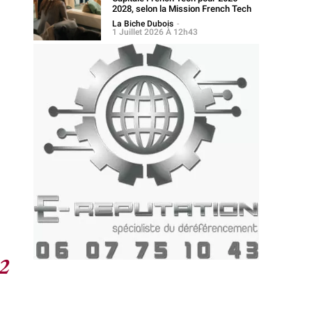
2028, selon la Mission French Tech
La Biche Dubois
-
1 Juillet 2026 À 12h43
2