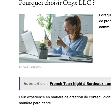
Pourquoi choisir Onyx LLC ?
Lorsqu’
de prom
commun
Onyx LLC ambitions
Autre article :
French Tech Night à Bordeaux : une
Leur expérience en matière de création de contenu digit
manière percutante.