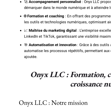
🚀
Accompagnement personnalisé
: Onyx LLC propos
démarquer dans le monde numérique et à atteindre le
🌐
Formation et coaching
: En offrant des programmes 
les outils et technologies numériques, optimisant ain
📈
Maîtrise du marketing digital
: L’entreprise excel
LinkedIn et TikTok, garantissant une visibilité maxi
🎯
Automatisation et innovation
: Grâce à des outils
automatise les processus répétitifs, permettant aux e
ajoutée.
Onyx LLC : Formation, c
croissance n
Onyx LLC : Notre mission