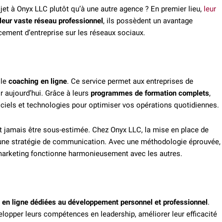
ojet à Onyx LLC plutôt qu’à une autre agence ? En premier lieu,
leur
leur vaste réseau professionnel
, ils possèdent un avantage
ncement d’entreprise sur les réseaux sociaux.
 le
coaching en ligne
. Ce service permet aux entreprises de
r aujourd’hui. Grâce à leurs
programmes de formation complets
,
giciels et technologies pour optimiser vos opérations quotidiennes.
it jamais être sous-estimée. Chez Onyx LLC, la mise en place de
d’une stratégie de communication. Avec une méthodologie éprouvée,
 marketing fonctionne harmonieusement avec les autres.
 en ligne dédiées au développement personnel et professionnel
.
lopper leurs compétences en leadership, améliorer leur efficacité