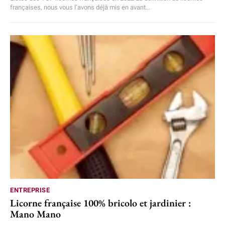
françaises, nous vous l’avons déjà mis en avant...
ENTREPRISE
Licorne française 100% bricolo et jardinier :
Mano Mano