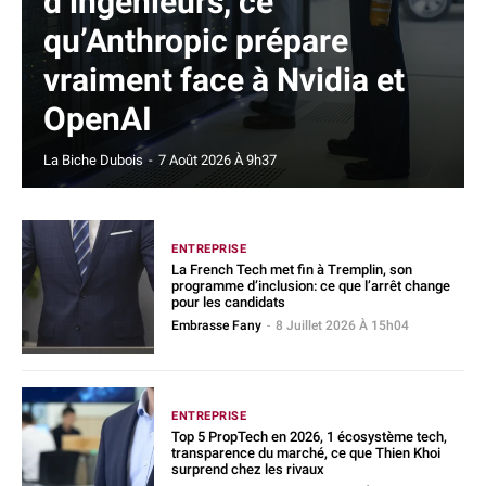
d’ingénieurs, ce
qu’Anthropic prépare
vraiment face à Nvidia et
OpenAI
La Biche Dubois
-
7 Août 2026 À 9h37
ENTREPRISE
La French Tech met fin à Tremplin, son
programme d’inclusion: ce que l’arrêt change
pour les candidats
Embrasse Fany
-
8 Juillet 2026 À 15h04
ENTREPRISE
Top 5 PropTech en 2026, 1 écosystème tech,
transparence du marché, ce que Thien Khoi
surprend chez les rivaux