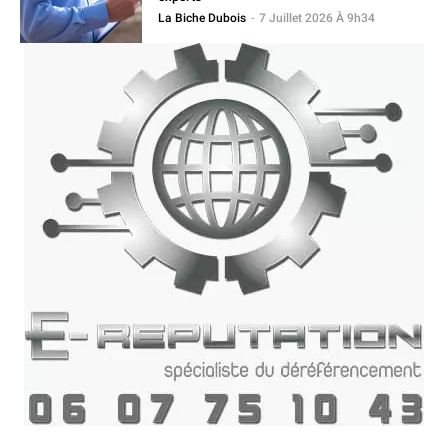
La Biche Dubois
-
7 Juillet 2026 À 9h34