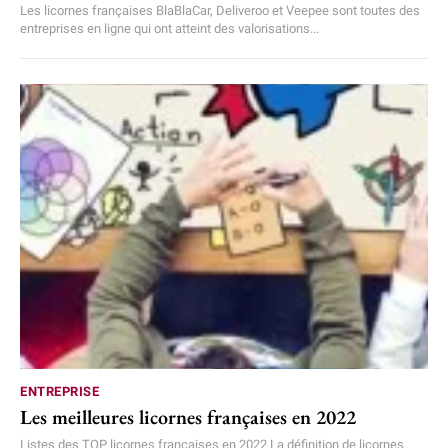
Les licornes françaises BlaBlaCar, Deliveroo et Veepee sont toutes des
entreprises en ligne qui ont atteint des valorisations...
ENTREPRISE
Les meilleures licornes françaises en 2022
Listes des TOP licornes françaises en 2022 La définition de licornes