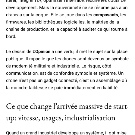
itérer, intégrer l’IA, optimiser l’interface, réduire les coûts de
développement. Mais la souveraineté ne se résume pas à un
drapeau sur la coque. Elle se joue dans les
composants
, les
firmwares, les bibliothèques logicielles, la maîtrise de la
chaîne de production, et la capacité à auditer ce qui tourne à
bord.
Le dessin de
L’Opinion
a une vertu, il met le sujet sur la place
publique. Il rappelle que les drones sont devenus un symbole
de modernité militaire et industrielle. Le risque, côté
communication, est de confondre symbole et système. Un
drone n’est pas un gadget connecté, c’est un assemblage où
la moindre faiblesse se paie immédiatement en fiabilité.
Ce que change l’arrivée massive de start-
up: vitesse, usages, industrialisation
Quand un grand industriel développe un système, il optimise