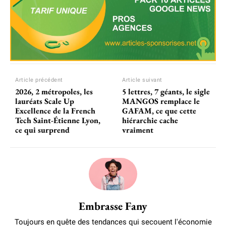
Article précédent
Article suivant
2026, 2 métropoles, les
5 lettres, 7 géants, le sigle
lauréats Scale Up
MANGOS remplace le
Excellence de la French
GAFAM, ce que cette
Tech Saint-Étienne Lyon,
hiérarchie cache
ce qui surprend
vraiment
Embrasse Fany
Toujours en quête des tendances qui secouent l'économie