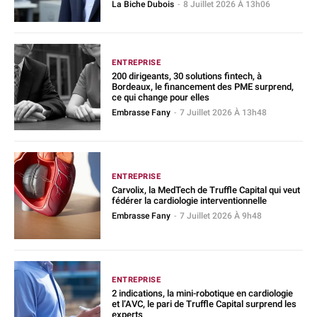
La Biche Dubois
-
8 Juillet 2026 À 13h06
ENTREPRISE
200 dirigeants, 30 solutions fintech, à
Bordeaux, le financement des PME surprend,
ce qui change pour elles
Embrasse Fany
-
7 Juillet 2026 À 13h48
ENTREPRISE
Carvolix, la MedTech de Truffle Capital qui veut
fédérer la cardiologie interventionnelle
Embrasse Fany
-
7 Juillet 2026 À 9h48
ENTREPRISE
2 indications, la mini-robotique en cardiologie
et l’AVC, le pari de Truffle Capital surprend les
experts