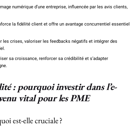
’image numérique d’une entreprise, influencée par les avis clients,
nforce la fidélité client et offre un avantage concurrentiel essentiel
 les crises, valoriser les feedbacks négatifs et intégrer des
el.
riser sa croissance, renforcer sa crédibilité et s’adapter
gne.
ilité : pourquoi investir dans l’e-
venu vital pour les PME
oi est-elle cruciale ?