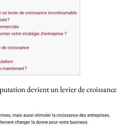
nt un levier de croissance incontournable
iale ?
ommerciale
mer votre stratégie d’entreprise ?
é de croissance
utation
n maintenant ?
réputation devient un levier de croissance
rises, mais aussi stimuler la croissance des entreprises.
ement changer la donne pour votre business.