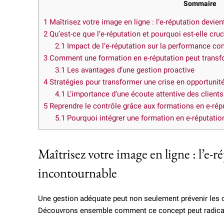
Sommaire
1
Maîtrisez votre image en ligne : l’e-réputation devie
2
Qu’est-ce que l’e-réputation et pourquoi est-elle cruc
2.1
Impact de l’e-réputation sur la performance c
3
Comment une formation en e-réputation peut transfor
3.1
Les avantages d’une gestion proactive
4
Stratégies pour transformer une crise en opportunit
4.1
L’importance d’une écoute attentive des clients
5
Reprendre le contrôle grâce aux formations en e-rép
5.1
Pourquoi intégrer une formation en e-réputatio
Maîtrisez votre image en ligne : l’e-
incontournable
Une gestion adéquate peut non seulement prévenir les c
Découvrons ensemble comment ce concept peut radical