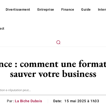
Divertissement
Entreprise
Finance
Guide
Inte
act
ssance : comment une forma
sauver votre business
ion e-réputation peut...
Par :
La Biche Dubois
Date:
15 mai 2025 à 1h33