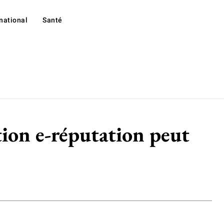
rnational
Santé
tion e-réputation peut