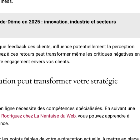
siness.
de-Dôme en 2025 : innovation, industrie et secteurs
que feedback des clients, influence potentiellement la perception
ssez à ces retours peut transformer même les critiques négatives en
re engagement envers vos clients.
ion peut transformer votre stratégie
 ligne nécessite des compétences spécialisées. En suivant une
Rodriguez chez La Nantaise du Web
, vous pouvez apprendre à
ance.
 les points faibles de votre e-réputation actuelle, à mettre en place