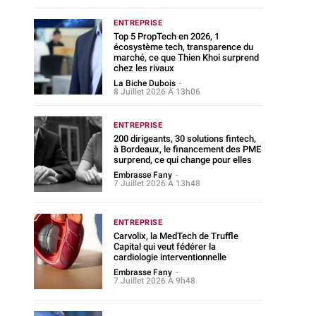
ENTREPRISE
Top 5 PropTech en 2026, 1
écosystème tech, transparence du
marché, ce que Thien Khoi surprend
chez les rivaux
La Biche Dubois
-
8 Juillet 2026 À 13h06
ENTREPRISE
200 dirigeants, 30 solutions fintech,
à Bordeaux, le financement des PME
surprend, ce qui change pour elles
Embrasse Fany
-
7 Juillet 2026 À 13h48
ENTREPRISE
Carvolix, la MedTech de Truffle
Capital qui veut fédérer la
cardiologie interventionnelle
Embrasse Fany
-
7 Juillet 2026 À 9h48