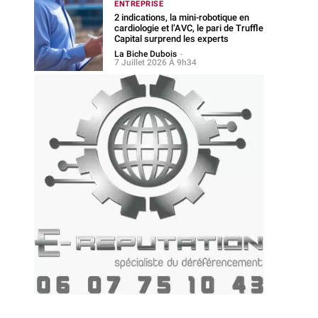
ENTREPRISE
2 indications, la mini-robotique en
cardiologie et l’AVC, le pari de Truffle
Capital surprend les experts
La Biche Dubois
-
7 Juillet 2026 À 9h34