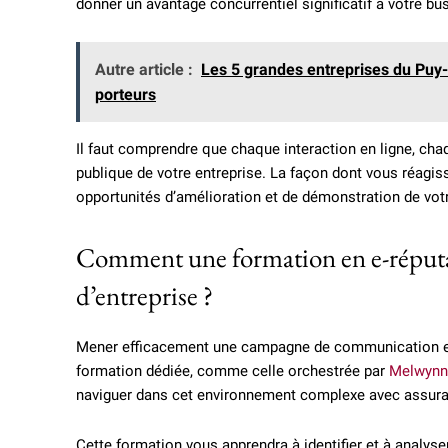
donner un avantage concurrentiel significatif à votre bu
Autre article :
Les 5 grandes entreprises du Puy-
porteurs
Il faut comprendre que chaque interaction en ligne, cha
publique de votre entreprise. La façon dont vous réagi
opportunités d’amélioration et de démonstration de vot
Comment une formation en e-réputat
d’entreprise ?
Mener efficacement une campagne de communication en
formation dédiée, comme celle orchestrée par
Melwynn 
naviguer dans cet environnement complexe avec assur
Cette formation vous apprendra à identifier et à analyser