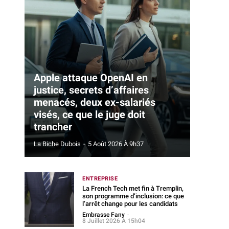
Apple attaque OpenAI en
justice, secrets d’affaires
menacés, deux ex-salariés
visés, ce que le juge doit
trancher
La Biche Dubois
-
5 Août 2026 À 9h37
ENTREPRISE
La French Tech met fin à Tremplin,
son programme d’inclusion: ce que
l’arrêt change pour les candidats
Embrasse Fany
-
8 Juillet 2026 À 15h04