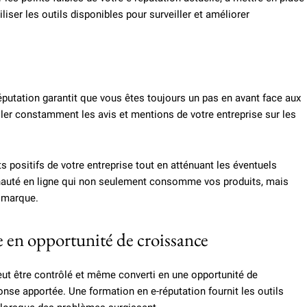
liser les outils disponibles pour surveiller et améliorer
éputation garantit que vous êtes toujours un pas en avant face aux
ler constamment les avis et mentions de votre entreprise sur les
 positifs de votre entreprise tout en atténuant les éventuels
unauté en ligne qui non seulement consomme vos produits, mais
e marque.
e en opportunité de croissance
eut être contrôlé et même converti en une opportunité de
éponse apportée. Une formation en e-réputation fournit les outils