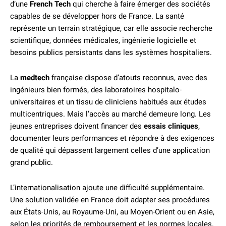
d’une
French Tech
qui cherche à faire émerger des sociétés
capables de se développer hors de France. La santé
représente un terrain stratégique, car elle associe recherche
scientifique, données médicales, ingénierie logicielle et
besoins publics persistants dans les systèmes hospitaliers.
La
medtech
française dispose d’atouts reconnus, avec des
ingénieurs bien formés, des laboratoires hospitalo-
universitaires et un tissu de cliniciens habitués aux études
multicentriques. Mais l’accès au marché demeure long. Les
jeunes entreprises doivent financer des
essais cliniques
,
documenter leurs performances et répondre à des exigences
de qualité qui dépassent largement celles d’une application
grand public.
L’internationalisation ajoute une difficulté supplémentaire.
Une solution validée en France doit adapter ses procédures
aux États-Unis, au Royaume-Uni, au Moyen-Orient ou en Asie,
selon les priorités de remboursement et les normes locales.