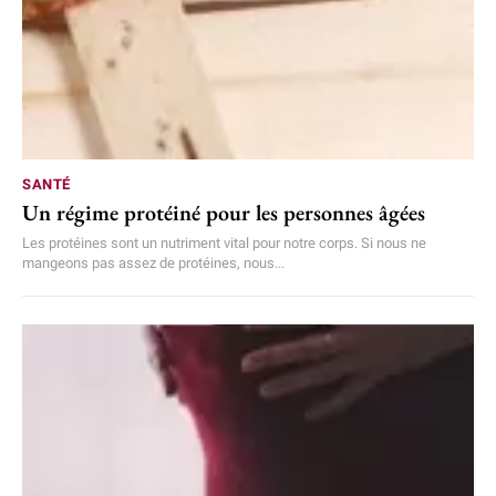
SANTÉ
Un régime protéiné pour les personnes âgées
Les protéines sont un nutriment vital pour notre corps. Si nous ne
mangeons pas assez de protéines, nous...