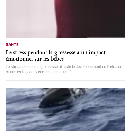
SANTÉ
Le stress pendant la grossesse a un impact
émotionnel sur les bébés
Le stress pendant la grossesse affecte le développement du fœtus de
plusieurs façons, y compris sur la santé...