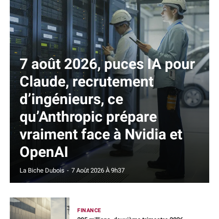
7 août 2026, puces IA pour
Claude, recrutement
d’ingénieurs, ce
qu’Anthropic prépare
vraiment face à Nvidia et
OpenAI
La Biche Dubois
-
7 Août 2026 À 9h37
FINANCE