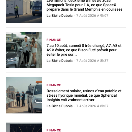
295 millions, deuxième trimestre 2026,
Megapack Tesla pour l’IA, ce que SpaceX
prépare dans le Grand Memphis en coulisses
La Biche Dubois
-
7 Août 2026 À 9h07
FINANCE
7 au 10 août, samedi 8 très chargé, A7, A8 et
A9 à éviter, ce que Bison Futé prévoit pour
éviter le pire sur...
La Biche Dubois
-
7 Août 2026 À 8h37
FINANCE
Dessalement solaire, usines d’eau potable et
stress hydrique mondial, ce que Spherical
Insights voit vraiment arriver
La Biche Dubois
-
7 Août 2026 À 8h07
FINANCE