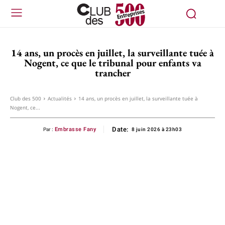
14 ans, un procès en juillet, la surveillante tuée à
Nogent, ce que le tribunal pour enfants va
trancher
Club des 500
Actualités
14 ans, un procès en juillet, la surveillante tuée à
Nogent, ce...
Date:
Embrasse Fany
Par :
8 juin 2026 à 23h03