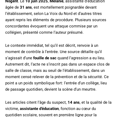
Nogent
. Le
10 juin 2025
,
Mélanie
, assistante d’éducation
âgée de
31 ans
, est mortellement poignardée devant
l’établissement, selon La Voix du Nord et d’autres titres
ayant repris les éléments de procédure. Plusieurs sources
concordantes évoquent une attaque commise par un
collégien, présenté comme l’auteur présumé.
Le contexte immédiat, tel qu’il est décrit, renvoie à un
moment de contrôle à l’entrée. Une source détaille qu’il
s’agissait d’une
fouille de sac
quand l’agression a eu lieu.
Autrement dit, l’acte ne s’inscrit pas dans un espace clos de
salle de classe, mais au seuil de l’établissement, dans un
moment censé relever de la prévention et de la sécurité. Ce
point a un poids symbolique fort: l’entrée d’un collège, lieu
de passage quotidien, devient la scène d’un meurtre.
Les articles citent l’âge du suspect,
14 ans
, et la qualité de la
victime,
assistante d’éducation
, fonction au cœur du
quotidien scolaire, souvent en première ligne pour la