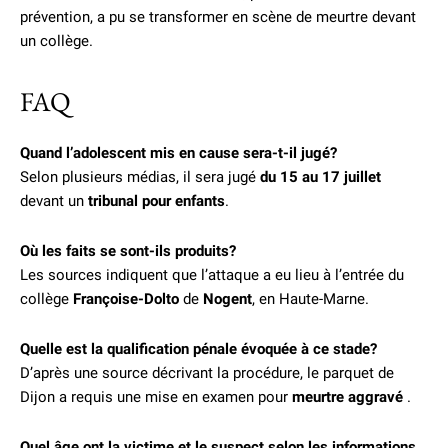
prévention, a pu se transformer en scène de meurtre devant
un collège.
FAQ
Quand l’adolescent mis en cause sera-t-il jugé?
Selon plusieurs médias, il sera jugé
du 15 au 17 juillet
devant un
tribunal pour enfants
.
Où les faits se sont-ils produits?
Les sources indiquent que l’attaque a eu lieu à l’entrée du
collège
Françoise-Dolto
de
Nogent
, en Haute-Marne.
Quelle est la qualification pénale évoquée à ce stade?
D’après une source décrivant la procédure, le parquet de
Dijon a requis une mise en examen pour
meurtre aggravé
.
Quel âge ont la victime et le suspect selon les informations