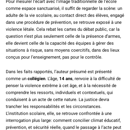
Pour mesurer l’écart avec l’image traditionnelle de l’école
comme espace sanctuarisé, il suffit de regarder la scène: un
adulte de la vie scolaire, au contact direct des élèves, engagé
dans une procédure de prévention, se retrouve exposé à une
violence létale. Cela rebat les cartes du débat public, car la
question n’est plus seulement celle de la présence d’armes,
elle devient celle de la capacité des équipes à gérer des
situations à risque, sans moyens coercitifs, dans des lieux
conçus pour l’enseignement, pas pour le contrôle.
Dans les faits rapportés, l’auteur présumé est présenté
comme un
collégien
. L’âge,
14 ans
, renvoie à la difficulté de
penser la violence extrême à cet âge, et à la nécessité de
comprendre les ressorts, individuels et contextuels, qui
conduisent à un acte de cette nature. La justice devra
trancher les responsabilités et les circonstances.
L’institution scolaire, elle, se retrouve confrontée à une
interrogation plus large: comment concilier climat éducatif,
prévention, et sécurité réelle, quand le passage à l’acte peut