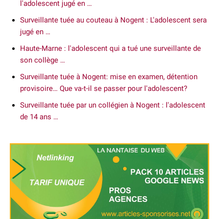
l'adolescent jugé en …
Surveillante tuée au couteau à Nogent : L'adolescent sera
jugé en …
Haute-Marne : l'adolescent qui a tué une surveillante de
son collège …
Surveillante tuée à Nogent: mise en examen, détention
provisoire… Que va-t-il se passer pour l'adolescent?
Surveillante tuée par un collégien à Nogent : l'adolescent
de 14 ans …