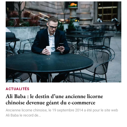
ACTUALITÉS
Ali Baba : le destin d’une ancienne licorne
chinoise devenue géant du e-commerce
Ancienne licorne chinoise, le 19 septembre 2014 a été pour le site web
Ali Baba le record de...