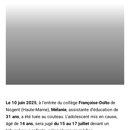
Le 10 juin 2025
, à l’entrée du collège
Françoise-Dolto
de
Nogent (Haute-Marne),
Mélanie
, assistante d’éducation de
31 ans
, a été tuée au couteau. L’adolescent mis en cause,
âgé de
14 ans
, sera jugé
du 15 au 17 juillet
devant un