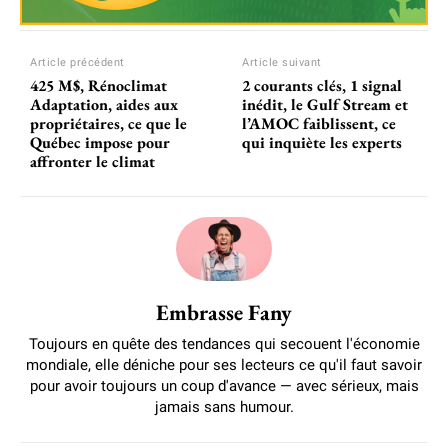
Article précédent
Article suivant
425 M$, Rénoclimat
2 courants clés, 1 signal
Adaptation, aides aux
inédit, le Gulf Stream et
propriétaires, ce que le
l’AMOC faiblissent, ce
Québec impose pour
qui inquiète les experts
affronter le climat
Embrasse Fany
Toujours en quête des tendances qui secouent l'économie
mondiale, elle déniche pour ses lecteurs ce qu'il faut savoir
pour avoir toujours un coup d'avance — avec sérieux, mais
jamais sans humour.