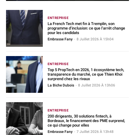
ENTREPRISE
La French Tech met fin à Tremplin, son
programme d’inclusion: ce que l’arrêt change
pour les candidats
Embrasse Fany
-
8 Juillet 2026 À 15h04
ENTREPRISE
Top 5 PropTech en 2026, 1 écosystème tech,
transparence du marché, ce que Thien Khoi
surprend chez les rivaux
La Biche Dubois
-
8 Juillet 2026 À 13h06
ENTREPRISE
200 dirigeants, 30 solutions fintech, à
Bordeaux, le financement des PME surprend,
ce qui change pour elles
Embrasse Fany
-
7 Juillet 2026 À 13h48