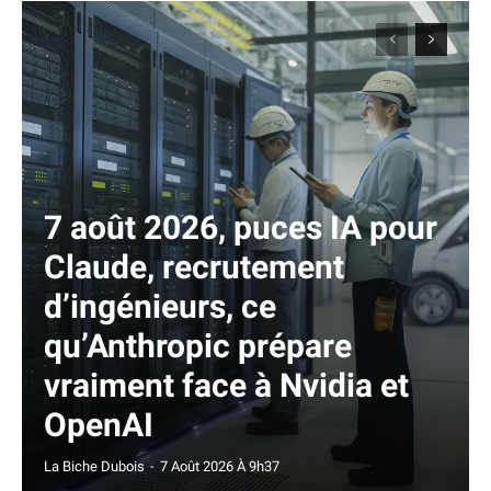
7 août 2026, puces IA pour
Claude, recrutement
d’ingénieurs, ce
qu’Anthropic prépare
vraiment face à Nvidia et
OpenAI
La Biche Dubois
-
7 Août 2026 À 9h37