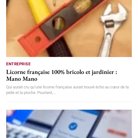
ENTREPRISE
Licorne française 100% bricolo et jardinier :
Mano Mano
Qui aurait cru qu’une licorne française aurait trouvé écho au cœur de la
pelle et la pioche. Pourtant,...