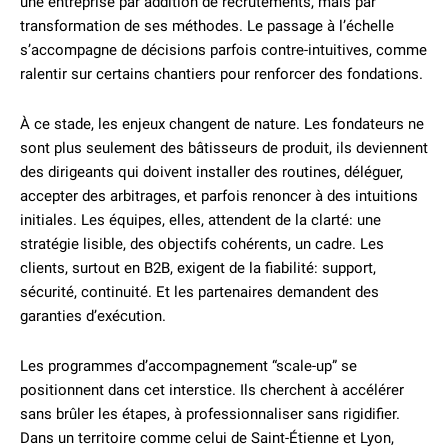
une entreprise par addition de recrutements, mais par
transformation de ses méthodes. Le passage à l’échelle
s’accompagne de décisions parfois contre-intuitives, comme
ralentir sur certains chantiers pour renforcer des fondations.
À ce stade, les enjeux changent de nature. Les fondateurs ne
sont plus seulement des bâtisseurs de produit, ils deviennent
des dirigeants qui doivent installer des routines, déléguer,
accepter des arbitrages, et parfois renoncer à des intuitions
initiales. Les équipes, elles, attendent de la clarté: une
stratégie lisible, des objectifs cohérents, un cadre. Les
clients, surtout en B2B, exigent de la fiabilité: support,
sécurité, continuité. Et les partenaires demandent des
garanties d’exécution.
Les programmes d’accompagnement “scale-up” se
positionnent dans cet interstice. Ils cherchent à accélérer
sans brûler les étapes, à professionnaliser sans rigidifier.
Dans un territoire comme celui de Saint-Étienne et Lyon,