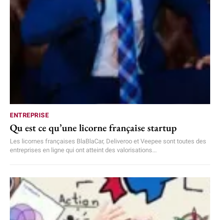
ENTREPRISE
Qu est ce qu’une licorne française startup
Les licornes françaises BlaBlaCar, Deliveroo et Veepee sont toutes des
entreprises en ligne qui ont atteint des valorisations...