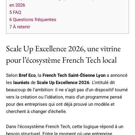
en 2026
5
FAQ
6
Questions fréquentes
7
À retenir
Scale Up Excellence 2026, une vitrine
pour l’écosystème French Tech local
Selon
Bref Eco
, la
French Tech Saint-Étienne Lyon
a annoncé
les
lauréats
de
Scale Up Excellence 2026
. L’intitulé dit
beaucoup de l’ambition: il ne s’agit pas d’un dispositif tourné
vers la création ou l’idéation, mais d’un programme pensé
pour des entreprises qui ont déjà prouvé un modèle et
cherchent à changer d’échelle.
Dans l’écosystème French Tech, cette logique répond à un
besoin structurel. Entre le moment où une entreprise