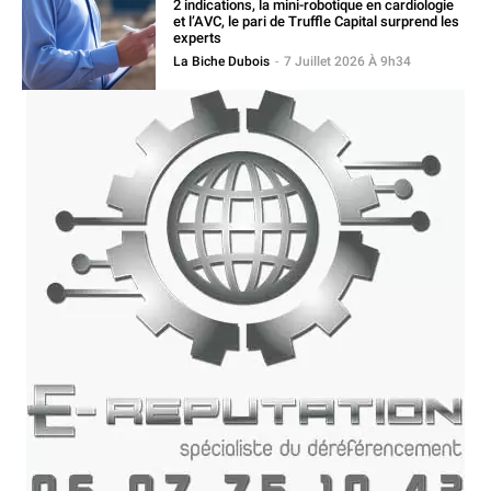
2 indications, la mini-robotique en cardiologie
et l’AVC, le pari de Truffle Capital surprend les
experts
La Biche Dubois
-
7 Juillet 2026 À 9h34