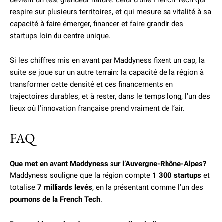
devient un test grandeur nature: celui d’une French Tech qui
respire sur plusieurs territoires, et qui mesure sa vitalité à sa
capacité à faire émerger, financer et faire grandir des
startups loin du centre unique.
Si les chiffres mis en avant par Maddyness fixent un cap, la
suite se joue sur un autre terrain: la capacité de la région à
transformer cette densité et ces financements en
trajectoires durables, et à rester, dans le temps long, l’un des
lieux où l’innovation française prend vraiment de l’air.
FAQ
Que met en avant Maddyness sur l’Auvergne-Rhône-Alpes?
Maddyness souligne que la région compte
1 300 startups
et
totalise
7 milliards levés
, en la présentant comme l’un des
poumons de la French Tech
.