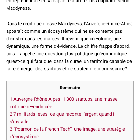
entrepreneuriale et sa capacité à attirer des capitaux, selon
Maddyness.
Dans le récit que dresse Maddyness, l’Auvergne-Rhône-Alpes
apparaît comme un écosystème qui ne se contente pas
d’exister dans les marges. Il revendique un volume, une
dynamique, une forme d’évidence. Le chiffre frappe d’abord,
puis il appelle une question plus politique qu’économique:
qu’est-ce qui fabrique, dans la durée, un territoire capable de
faire émerger des startups et de soutenir leur croissance?
Sommaire
1
Auvergne-Rhône-Alpes: 1 300 startups, une masse
critique revendiquée
2
7 milliards levés: ce que raconte l’argent quand il
s’installe
3
“Poumon de la French Tech”: une image, une stratégie
d’écosystème