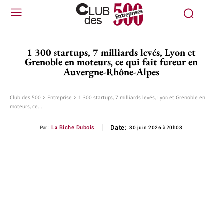
1 300 startups, 7 milliards levés, Lyon et
Grenoble en moteurs, ce qui fait fureur en
Auvergne-Rhône-Alpes
Club des 500
Entreprise
1 300 startups, 7 milliards levés, Lyon et Grenoble en
moteurs, ce...
Date:
La Biche Dubois
Par :
30 juin 2026 à 20h03