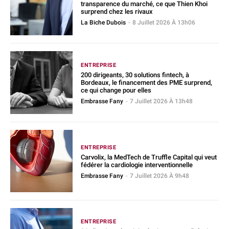
transparence du marché, ce que Thien Khoi
surprend chez les rivaux
La Biche Dubois
-
8 Juillet 2026 À 13h06
ENTREPRISE
200 dirigeants, 30 solutions fintech, à
Bordeaux, le financement des PME surprend,
ce qui change pour elles
Embrasse Fany
-
7 Juillet 2026 À 13h48
ENTREPRISE
Carvolix, la MedTech de Truffle Capital qui veut
fédérer la cardiologie interventionnelle
Embrasse Fany
-
7 Juillet 2026 À 9h48
ENTREPRISE