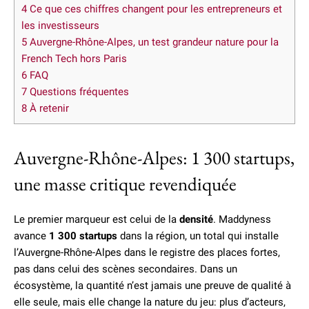
4
Ce que ces chiffres changent pour les entrepreneurs et
les investisseurs
5
Auvergne-Rhône-Alpes, un test grandeur nature pour la
French Tech hors Paris
6
FAQ
7
Questions fréquentes
8
À retenir
Auvergne-Rhône-Alpes: 1 300 startups,
une masse critique revendiquée
Le premier marqueur est celui de la
densité
. Maddyness
avance
1 300 startups
dans la région, un total qui installe
l’Auvergne-Rhône-Alpes dans le registre des places fortes,
pas dans celui des scènes secondaires. Dans un
écosystème, la quantité n’est jamais une preuve de qualité à
elle seule, mais elle change la nature du jeu: plus d’acteurs,