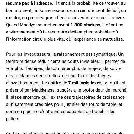
résume pas à l’adresse. Il tient à la probabilité de trouver, au
bon moment, la bonne ressource: un recrutement décisif, un
mentor, un premier gros client, un investisseur prêt à suivre.
Quand Maddyness met en avant
1 300 startups
, il décrit un
environnement où la rencontre devient plus probable, où
l’information circule plus vite, où l’expérience se mutualise.
Pour les investisseurs, le raisonnement est symétrique. Un
territoire dense réduit certains coûts invisibles: il permet de
voir plus d’équipes, de comparer plus de projets, de suivre
des tendances sectorielles, de construire des thèses
d’investissement. Le chiffre de
7 milliards levés
, tel qu’il est
présenté par Maddyness, suggère une profondeur de marché.
Il laisse entendre qu’il existe des trajectoires de croissance
suffisamment crédibles pour justifier des tours de table, et
donc un pipeline d’entreprises capables de franchir des
paliers.
Cette dynamique a aussi un effet sur la concurrence locale.