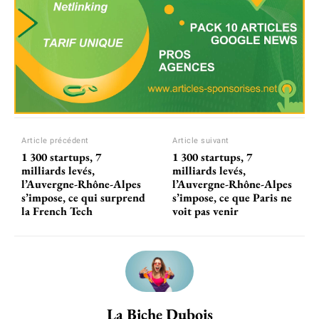
Article précédent
Article suivant
1 300 startups, 7
1 300 startups, 7
milliards levés,
milliards levés,
l’Auvergne-Rhône-Alpes
l’Auvergne-Rhône-Alpes
s’impose, ce qui surprend
s’impose, ce que Paris ne
la French Tech
voit pas venir
La Biche Dubois