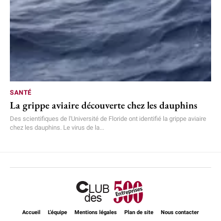
SANTÉ
La grippe aviaire découverte chez les dauphins
Des scientifiques de l'Université de Floride ont identifié la grippe aviaire
chez les dauphins. Le virus de la...
Accueil
L’équipe
Mentions légales
Plan de site
Nous contacter