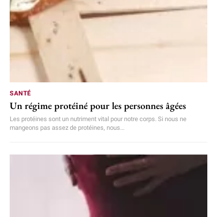
SANTÉ
Un régime protéiné pour les personnes âgées
Les protéines sont un nutriment vital pour notre corps. Si nous ne
mangeons pas assez de protéines, nous...