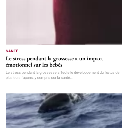
SANTÉ
Le stress pendant la grossesse a un impact
émotionnel sur les bébés
Le stress pendant la grossesse affecte le développement du fœtus de
plusieurs façons, y compris sur la santé...