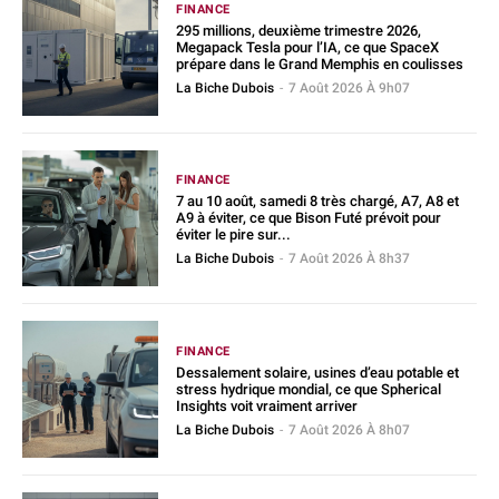
FINANCE
295 millions, deuxième trimestre 2026,
Megapack Tesla pour l’IA, ce que SpaceX
prépare dans le Grand Memphis en coulisses
La Biche Dubois
-
7 Août 2026 À 9h07
FINANCE
7 au 10 août, samedi 8 très chargé, A7, A8 et
A9 à éviter, ce que Bison Futé prévoit pour
éviter le pire sur...
La Biche Dubois
-
7 Août 2026 À 8h37
FINANCE
Dessalement solaire, usines d’eau potable et
stress hydrique mondial, ce que Spherical
Insights voit vraiment arriver
La Biche Dubois
-
7 Août 2026 À 8h07