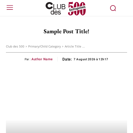
Sample Post Title!
Club des 500
Primary/Child Category
Article Title ...
Date:
Author Name
Par :
7 August 2026 à 12h17