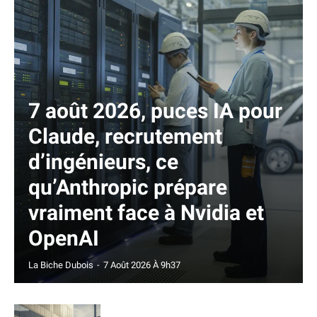
7 août 2026, puces IA pour
Claude, recrutement
d’ingénieurs, ce
qu’Anthropic prépare
vraiment face à Nvidia et
OpenAI
La Biche Dubois
-
7 Août 2026 À 9h37