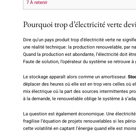
7
À retenir
Pourquoi trop d’électricité verte de
Dire qu’un pays produit trop d’électricité verte ne signifi
une réalité technique: la production renouvelable, par 
Quand la production est abondante, l’électricité doit 
Faute de solution, l’opérateur du système se retrouve à
Le stockage apparaît alors comme un amortisseur.
Sto
déplacer des heures où elle est en trop vers celles où e
mix électrique où la part des sources intermittentes pr
à la demande, le renouvelable oblige le système à s’ada
La question est également économique. Une électricité 
fragilise l’équation de projets renouvelables si les péri
cette volatilité en captant l’énergie quand elle est moi