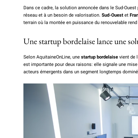
Dans ce cadre, la solution annoncée dans le Sud-Ouest p
réseau et à un besoin de valorisation.
Sud-Ouest
et
Fra
terrain où la montée en puissance du renouvelable ren
Une startup bordelaise lance une so
Selon AquitaineOnLine, une
startup bordelaise
vient de 
est importante pour deux raisons: elle signale une mise e
acteurs émergents dans un segment longtemps dominé p