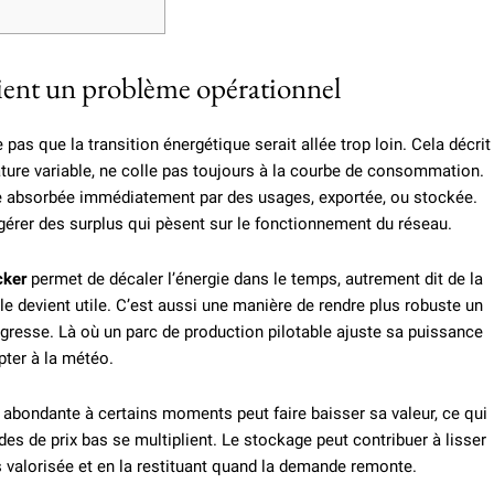
vient un problème opérationnel
e pas que la transition énergétique serait allée trop loin. Cela décrit
nature variable, ne colle pas toujours à la courbe de consommation.
être absorbée immédiatement par des usages, exportée, ou stockée.
 gérer des surplus qui pèsent sur le fonctionnement du réseau.
cker
permet de décaler l’énergie dans le temps, autrement dit de la
lle devient utile. C’est aussi une manière de rendre plus robuste un
ogresse. Là où un parc de production pilotable ajuste sa puissance
pter à la météo.
abondante à certains moments peut faire baisser sa valeur, ce qui
odes de prix bas se multiplient. Le stockage peut contribuer à lisser
ns valorisée et en la restituant quand la demande remonte.