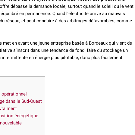
ffre dépasse la demande locale, surtout quand le soleil ou le vent
 équilibré en permanence. Quand l’électricité arrive au mauvais
n du réseau, et peut conduire à des arbitrages défavorables, comme
e met en avant une jeune entreprise basée à Bordeaux qui vient de
tiative s’inscrit dans une tendance de fond: faire du stockage un
 intermittente en énergie plus pilotable, donc plus facilement
e opérationnel
age dans le Sud-Ouest
vraiment
nsition énergétique
enouvelable