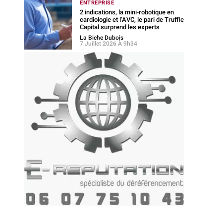
ENTREPRISE
2 indications, la mini-robotique en
cardiologie et l’AVC, le pari de Truffle
Capital surprend les experts
La Biche Dubois
-
7 Juillet 2026 À 9h34