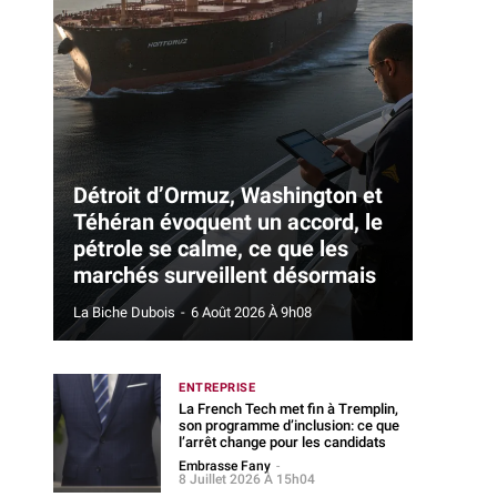
Détroit d’Ormuz, Washington et
Téhéran évoquent un accord, le
pétrole se calme, ce que les
marchés surveillent désormais
La Biche Dubois
-
6 Août 2026 À 9h08
ENTREPRISE
La French Tech met fin à Tremplin,
son programme d’inclusion: ce que
l’arrêt change pour les candidats
Embrasse Fany
-
8 Juillet 2026 À 15h04