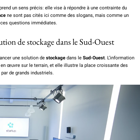
rend un sens précis: elle vise à répondre à une contrainte du
nce
ne sont pas cités ici comme des slogans, mais comme un
d ces questions immédiates.
lution de stockage dans le Sud-Ouest
lancer une solution de
stockage
dans le
Sud-Ouest
. L’information
n œuvre sur le terrain, et elle illustre la place croissante des
ar de grands industriels.