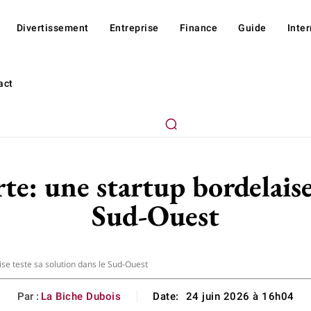
Divertissement
Entreprise
Finance
Guide
Inte
act
rte: une startup bordelaise
Sud-Ouest
ise teste sa solution dans le Sud-Ouest
Par :
La Biche Dubois
Date:
24 juin 2026 à 16h04