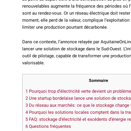
renouvelables augmente la fréquence des périodes où l’o
sont au rendez-vous. Or un réseau électrique doit rester
moment, elle perd de la valeur, complique l’exploitatio
limiter une production pourtant décarbonée.
Dans ce contexte, l’annonce relayée par AquitaineOnLin
lancer une solution de stockage dans le Sud-Ouest. L’ini
outil de pilotage, capable de transformer une production
valorisable.
Sommaire
1
Pourquoi trop d’électricité verte devient un problèm
2
Une startup bordelaise lance une solution de stock
3
Du réseau aux marchés: ce que le stockage change 
4
Pourquoi les solutions locales comptent dans la tra
5
FAQ: stockage d’électricité et excédents d’énergie r
6
Questions fréquentes