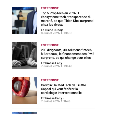
ENTREPRISE
Top 5 PropTech en 2026, 1
écosystème tech, transparence du
marché, ce que Thien Khoi surprend
chez les rivaux
La Biche Dubois
-
8 Juillet 2026 À 13h06
ENTREPRISE
200 dirigeants, 30 solutions fintech,
à Bordeaux, le financement des PME
surprend, ce qui change pour elles
Embrasse Fany
-
7 Juillet 2026 À 13h48
ENTREPRISE
Carvolix, la MedTech de Truffle
Capital qui veut fédérer la
cardiologie interventionnelle
Embrasse Fany
-
7 Juillet 2026 À 9h48