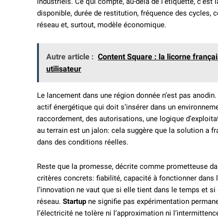
industriels. Ce qui compte, au-delà de l’étiquette, c’es
disponible, durée de restitution, fréquence des cycles, 
réseau et, surtout, modèle économique.
Autre article :
Content Square : la licorne franç
utilisateur
Le lancement dans une région donnée n’est pas anodin. 
actif énergétique qui doit s’insérer dans un environnemen
raccordement, des autorisations, une logique d’exploita
au terrain est un jalon: cela suggère que la solution a f
dans des conditions réelles.
Reste que la promesse, décrite comme prometteuse dans 
critères concrets: fiabilité, capacité à fonctionner dans 
l’innovation ne vaut que si elle tient dans le temps et
réseau.
Startup
ne signifie pas expérimentation permane
l’électricité ne tolère ni l’approximation ni l’intermitten