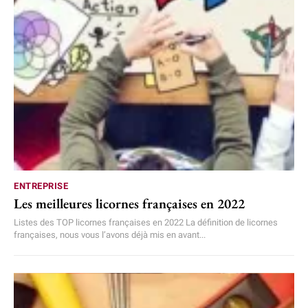
ENTREPRISE
Les meilleures licornes françaises en 2022
Listes des TOP licornes françaises en 2022 La définition de licornes
françaises, nous vous l’avons déjà mis en avant...