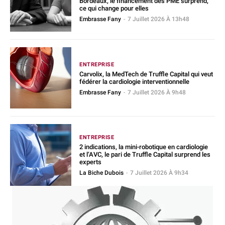
Bordeaux, le financement des PME surprend,
ce qui change pour elles
Embrasse Fany
-
7 Juillet 2026 À 13h48
ENTREPRISE
Carvolix, la MedTech de Truffle Capital qui veut
fédérer la cardiologie interventionnelle
Embrasse Fany
-
7 Juillet 2026 À 9h48
ENTREPRISE
2 indications, la mini-robotique en cardiologie
et l’AVC, le pari de Truffle Capital surprend les
experts
La Biche Dubois
-
7 Juillet 2026 À 9h34