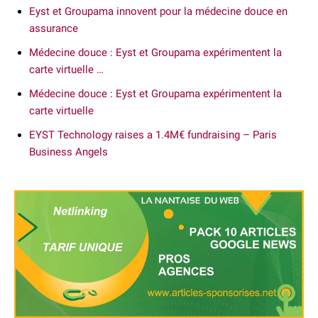
Eyst et Groupama innovent pour la médecine douce en
assurance
Médecine douce : Eyst et Groupama expérimentent la
carte virtuelle …
Médecine douce : Eyst et Groupama expérimentent la
carte virtuelle
EYST Technology raises a 1.4M€ fundraising – Paris
Business Angels