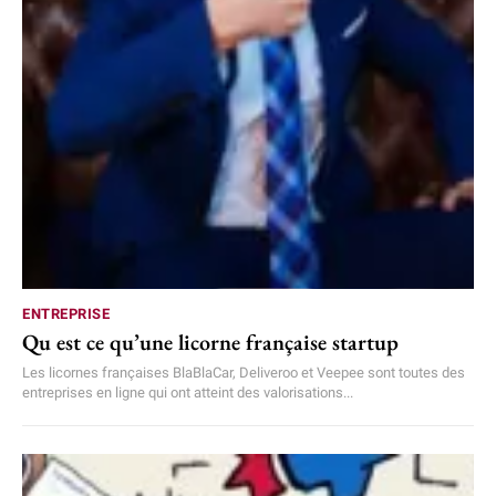
ENTREPRISE
Qu est ce qu’une licorne française startup
Les licornes françaises BlaBlaCar, Deliveroo et Veepee sont toutes des
entreprises en ligne qui ont atteint des valorisations...