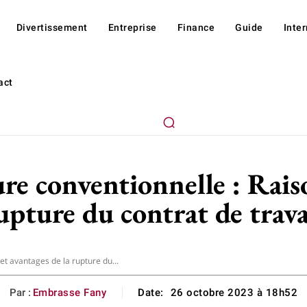
Divertissement
Entreprise
Finance
Guide
Inte
act
re conventionnelle : Raiso
upture du contrat de trava
et avantages de la rupture du...
Par :
Embrasse Fany
Date:
26 octobre 2023 à 18h52