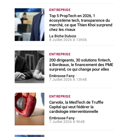
ENTREPRISE
Top 5 PropTech en 2026, 1
écosystème tech, transparence du
marché, ce que Thien Khoi surprend
chez les rivaux
La Biche Dubois
-
8 Juillet 2026 À 13h06
ENTREPRISE
200 dirigeants, 30 solutions fintech,
à Bordeaux, le financement des PME
surprend, ce qui change pour elles
Embrasse Fany
-
7 Juillet 2026 À 13h48
ENTREPRISE
Carvolix, la MedTech de Truffle
Capital qui veut fédérer la
cardiologie interventionnelle
Embrasse Fany
-
7 Juillet 2026 À 9h48