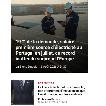
19 % de la demande, solaire
première source d’électricité au
Portugal en juillet, ce record
inattendu surprend l’Europe
La Biche Dubois
-
6 Août 2026 À 9h37
ENTREPRISE
La French Tech met fin à Tremplin,
son programme d’inclusion: ce que
l’arrêt change pour les candidats
Embrasse Fany
-
8 Juillet 2026 À 15h04