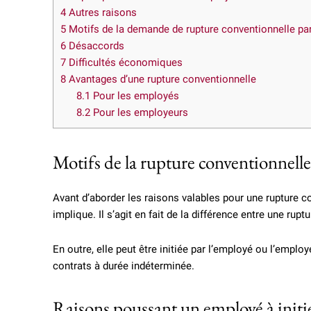
4
Autres raisons
5
Motifs de la demande de rupture conventionnelle par
6
Désaccords
7
Difficultés économiques
8
Avantages d’une rupture conventionnelle
8.1
Pour les employés
8.2
Pour les employeurs
Motifs de la rupture conventionnelle 
Avant d’aborder les raisons valables pour une rupture c
implique. Il s’agit en fait de la différence entre une ru
En outre, elle peut être initiée par l’employé ou l’emplo
contrats à durée indéterminée.
Raisons poussant un employé à initi