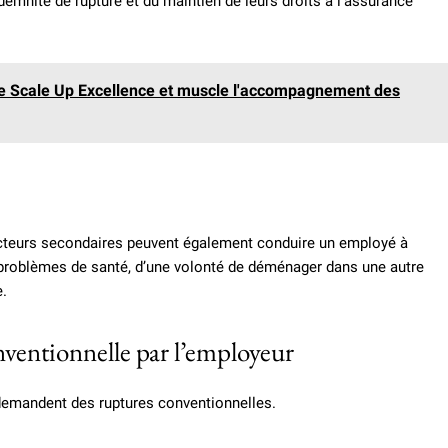
ndemnité de rupture et du maintien de leurs droits à l’assurance
gre Scale Up Excellence et muscle l'accompagnement des
acteurs secondaires peuvent également conduire un employé à
e problèmes de santé, d’une volonté de déménager dans une autre
e.
ventionnelle par l’employeur
demandent des ruptures conventionnelles.