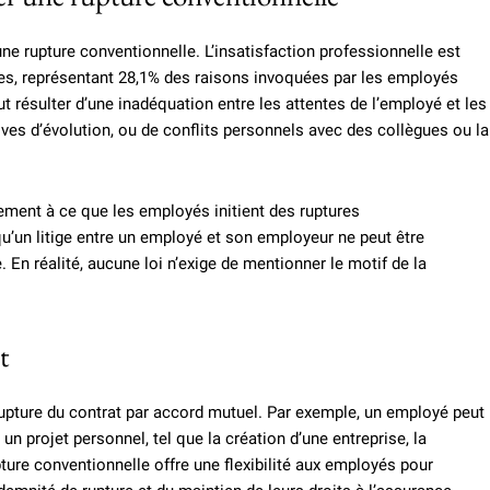
ne rupture conventionnelle. L’insatisfaction professionnelle est
les, représentant 28,1% des raisons invoquées par les employés
 résulter d’une inadéquation entre les attentes de l’employé et les
ives d’évolution, ou de conflits personnels avec des collègues ou la
ement à ce que les employés initient des ruptures
qu’un litige entre un employé et son employeur ne peut être
n réalité, aucune loi n’exige de mentionner le motif de la
t
 rupture du contrat par accord mutuel. Par exemple, un employé peut
n projet personnel, tel que la création d’une entreprise, la
ture conventionnelle offre une flexibilité aux employés pour