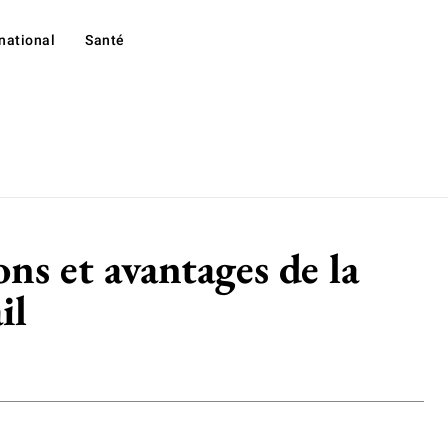
rnational
Santé
ns et avantages de la
il