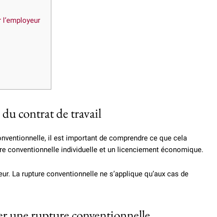
 l’employeur
du contrat de travail
onventionnelle, il est important de comprendre ce que cela
pture conventionnelle individuelle et un licenciement économique.
yeur. La rupture conventionnelle ne s’applique qu’aux cas de
er une rupture conventionnelle