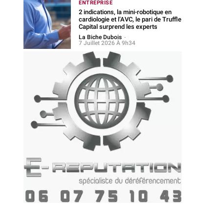
ENTREPRISE
2 indications, la mini-robotique en
cardiologie et l’AVC, le pari de Truffle
Capital surprend les experts
La Biche Dubois
-
7 Juillet 2026 À 9h34