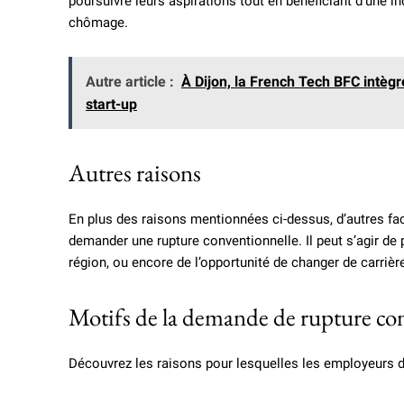
poursuivre leurs aspirations tout en bénéficiant d’une i
chômage.
Autre article :
À Dijon, la French Tech BFC intè
start-up
Autres raisons
En plus des raisons mentionnées ci-dessus, d’autres f
demander une rupture conventionnelle. Il peut s’agir d
région, ou encore de l’opportunité de changer de carrièr
Motifs de la demande de rupture con
Découvrez les raisons pour lesquelles les employeurs 