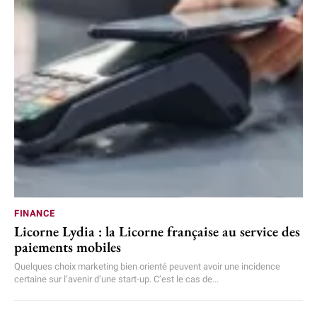
FINANCE
Licorne Lydia : la Licorne française au service des
paiements mobiles
Quelques choix marketing bien orienté peuvent avoir une incidence
certaine sur l’avenir d’une start-up. C’est le cas de...