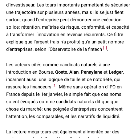
d’investisseur. Les tours importants permettent de sécuriser
une trajectoire sur plusieurs années, mais ils se justifient
surtout quand l’entreprise peut démontrer une exécution
solide: rétention, maîtrise du risque, conformité, et capacité
à transformer l’innovation en revenus récurrents. Ce filtre
explique que l’argent frais n’a profité qu’à un petit nombre
[1]
d’entreprises, selon l’Observatoire de la fintech
.
Les acteurs cités comme candidats naturels à une
introduction en Bourse,
Qonto
,
Alan
,
Pennylane
et
Ledger
,
incarnent aussi une logique de taille et de notoriété, qui
[1]
rassure les financeurs
. Même sans opération d’IPO en
France depuis le 1er janvier, le simple fait que ces noms
soient évoqués comme candidats naturels dit quelque
chose du marché: une poignée d’entreprises concentrent
l’attention, les comparables, et les narratifs de liquidité.
La lecture méga-tours est également alimentée par des