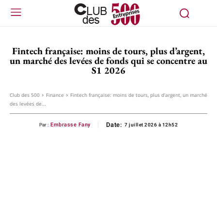
Fintech française: moins de tours, plus d’argent,
un marché des levées de fonds qui se concentre au
S1 2026
Club des 500
Finance
Fintech française: moins de tours, plus d'argent, un marché
des levées de...
Date:
Embrasse Fany
Par :
7 juillet 2026 à 12h52