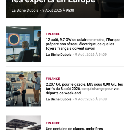
La Biche Dubois
-
9 Août 2026 À 9h38
FINANCE
12 août, 9,7 GW de solaire en moins, l’Europe
prépare son réseau électrique, ce que les
foyers français doivent savoir
La Biche Dubois
-
9 Août 2026 À 9h09
FINANCE
2,207 €/L pour le gazole, E85 sous 0,90 €/L, les
tarifs du 8 août 2026, ce qui change pour vos
départs ce week-end
La Biche Dubois
-
9 Août 2026 À 8h38
FINANCE
Une centaine de places, ombrières