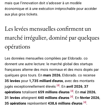
mais que l’innovation doit s’adosser à un modèle
économique et à une exécution irréprochable pour accéder
aux plus gros tickets.
Les levées mensuelles confirment un
marché irrégulier, dominé par quelques
opérations
Les données mensuelles compilées par Eldorado. co
donnent une autre lecture: le marché global des startups
françaises alterne des mois normaux et des mois dopés par
quelques gros tours. En
mars 2026
, Eldorado. co recense
35 levées
pour
1,735 milliard d’euros
, avec des montants
[4]
jugés exceptionnellement élevés
. En
avril 2026
,
37
[4]
opérations
totalisent
659 millions d’euros
. En
mai 2026
,
[4]
31 levées
atteignent
440 millions d’euros
. En
février 2026
,
[4]
35 opérations
représentent
438,6 millions d’euros
.