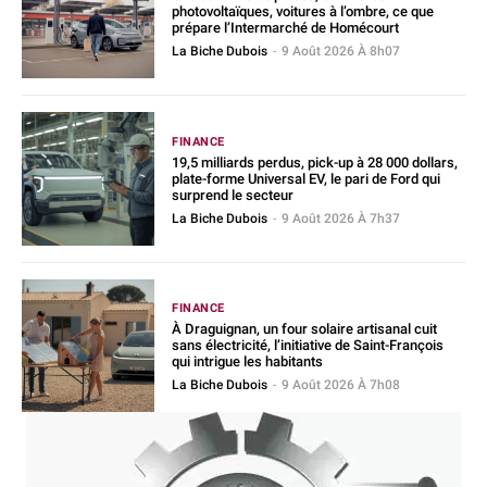
photovoltaïques, voitures à l’ombre, ce que
prépare l’Intermarché de Homécourt
La Biche Dubois
-
9 Août 2026 À 8h07
FINANCE
19,5 milliards perdus, pick-up à 28 000 dollars,
plate-forme Universal EV, le pari de Ford qui
surprend le secteur
La Biche Dubois
-
9 Août 2026 À 7h37
FINANCE
À Draguignan, un four solaire artisanal cuit
sans électricité, l’initiative de Saint-François
qui intrigue les habitants
La Biche Dubois
-
9 Août 2026 À 7h08