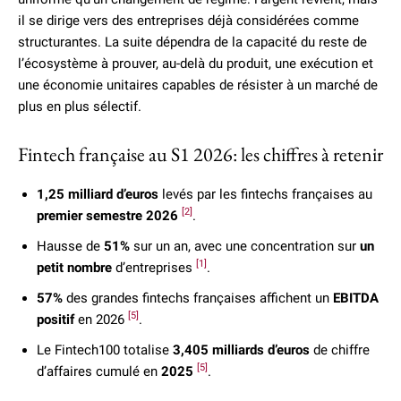
il se dirige vers des entreprises déjà considérées comme
structurantes. La suite dépendra de la capacité du reste de
l’écosystème à prouver, au-delà du produit, une exécution et
une économie unitaires capables de résister à un marché de
plus en plus sélectif.
Fintech française au S1 2026: les chiffres à retenir
1,25 milliard d’euros
levés par les fintechs françaises au
[2]
premier semestre 2026
.
Hausse de
51%
sur un an, avec une concentration sur
un
[1]
petit nombre
d’entreprises
.
57%
des grandes fintechs françaises affichent un
EBITDA
[5]
positif
en 2026
.
Le Fintech100 totalise
3,405 milliards d’euros
de chiffre
[5]
d’affaires cumulé en
2025
.