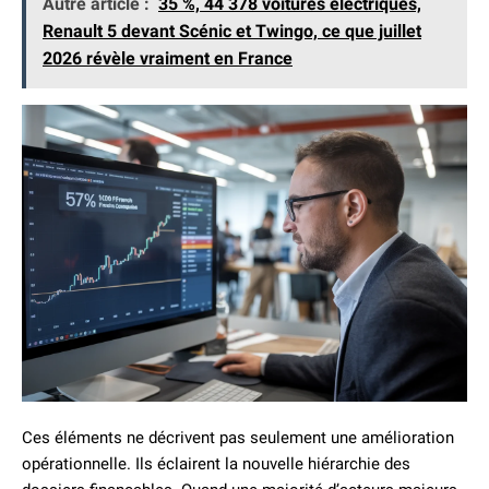
Autre article :
35 %, 44 378 voitures électriques,
Renault 5 devant Scénic et Twingo, ce que juillet
2026 révèle vraiment en France
Ces éléments ne décrivent pas seulement une amélioration
opérationnelle. Ils éclairent la nouvelle hiérarchie des