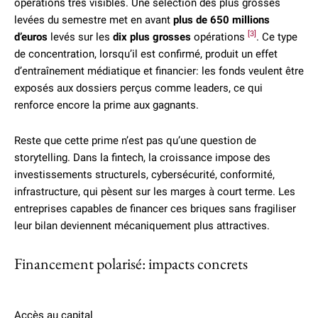
opérations très visibles. Une sélection des plus grosses
levées du semestre met en avant
plus de 650 millions
[3]
d’euros
levés sur les
dix plus grosses
opérations
. Ce type
de concentration, lorsqu’il est confirmé, produit un effet
d’entraînement médiatique et financier: les fonds veulent être
exposés aux dossiers perçus comme leaders, ce qui
renforce encore la prime aux gagnants.
Reste que cette prime n’est pas qu’une question de
storytelling. Dans la fintech, la croissance impose des
investissements structurels, cybersécurité, conformité,
infrastructure, qui pèsent sur les marges à court terme. Les
entreprises capables de financer ces briques sans fragiliser
leur bilan deviennent mécaniquement plus attractives.
Financement polarisé: impacts concrets
Accès au capital