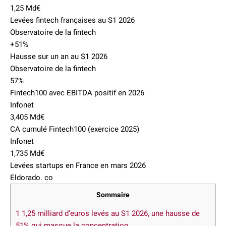
1,25 Md€
Levées fintech françaises au S1 2026
Observatoire de la fintech
+51%
Hausse sur un an au S1 2026
Observatoire de la fintech
57%
Fintech100 avec EBITDA positif en 2026
Infonet
3,405 Md€
CA cumulé Fintech100 (exercice 2025)
Infonet
1,735 Md€
Levées startups en France en mars 2026
Eldorado. co
Sommaire
1
1,25 milliard d’euros levés au S1 2026, une hausse de
51% qui masque la concentration