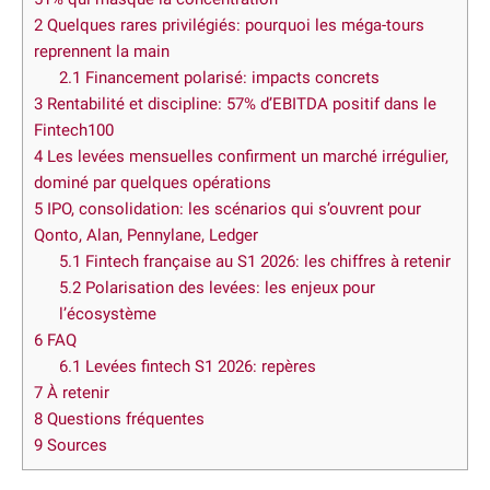
2
Quelques rares privilégiés: pourquoi les méga-tours
reprennent la main
2.1
Financement polarisé: impacts concrets
3
Rentabilité et discipline: 57% d’EBITDA positif dans le
Fintech100
4
Les levées mensuelles confirment un marché irrégulier,
dominé par quelques opérations
5
IPO, consolidation: les scénarios qui s’ouvrent pour
Qonto, Alan, Pennylane, Ledger
5.1
Fintech française au S1 2026: les chiffres à retenir
5.2
Polarisation des levées: les enjeux pour
l’écosystème
6
FAQ
6.1
Levées fintech S1 2026: repères
7
À retenir
8
Questions fréquentes
9
Sources