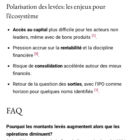
Polarisation des levées: les enjeux pour
l’écosystème
Accès au capital
plus difficile pour les acteurs non
[1]
leaders, même avec de bons produits
.
Pression accrue sur la
rentabilité
et la discipline
[5]
financière
.
Risque de
consolidation
accélérée autour des mieux
financés.
Retour de la question des
sorties
, avec l’IPO comme
[1]
horizon pour quelques noms identifiés
.
FAQ
Pourquoi les montants levés augmentent alors que les
opérations diminuent?