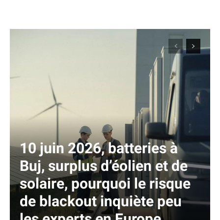
10 juin 2026, batteries à
Buj, surplus d’éolien et de
solaire, pourquoi le risque
de blackout inquiète peu
les experts en Europe