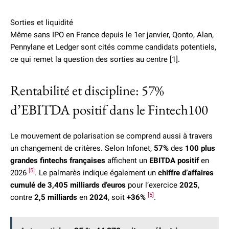
Sorties et liquidité
Même sans IPO en France depuis le 1er janvier, Qonto, Alan,
Pennylane et Ledger sont cités comme candidats potentiels,
ce qui remet la question des sorties au centre [1].
Rentabilité et discipline: 57%
d’EBITDA positif dans le Fintech100
Le mouvement de polarisation se comprend aussi à travers
un changement de critères. Selon Infonet,
57%
des
100 plus
grandes fintechs françaises
affichent un
EBITDA positif
en
[5]
2026
. Le palmarès indique également un
chiffre d’affaires
cumulé de 3,405 milliards d’euros
pour l’exercice
2025
,
[5]
contre
2,5 milliards
en
2024
, soit
+36%
.