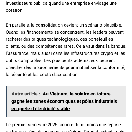
investisseurs publics quand une entreprise envisage une
cotation.
En parallèle, la consolidation devient un scénario plausible.
Quand les financements se concentrent, les leaders peuvent
racheter des briques technologiques, des portefeuilles
clients, ou des compétences rares. Cela vaut dans la banque,
l’assurance, mais aussi dans les infrastructures crypto et les
outils comptables. Les plus petits acteurs, eux, peuvent
chercher des rapprochements pour mutualiser la conformité,
la sécurité et les coûts d’acquisition.
Autre article :
Au Vietnam, le solaire en toiture
gagne les zones économiques et pôles industriels
en quête d'électricité stable
Le premier semestre 2026 raconte donc moins une reprise
uniforme qu’un changement de régime: l’argent revient, mais