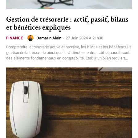
Gestion de trésorerie : actif, passif, bilans
et bénéfices expliqués
Damarin Alain
-
27 Juin 2024 À 21h30
FINANCE
Comprendre la trésorerie active et passive, les bilans et les bénéfices La
gestion de la trésorerie ainsi que la distinction entre actif et passif sont
des éléments fondamentaux en comptabilité. Établir un bilan requiert...