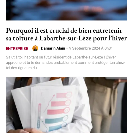
Pourquoi il est crucial de bien entretenir
sa toiture à Labarthe-sur-Lèze pour l’hiver
Damarin Alain
-
9 Septembre 2024 À 0h31
ENTREPRISE
Salut à toi, habitant ou futur résident de Labarthe-sur-Lèze ! L'hiver
approche et tu te demandes probablement comment protéger ton chez-
toi des rigueurs du...