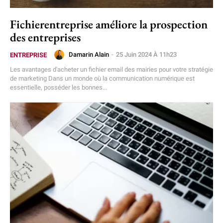
Fichierentreprise améliore la prospection
des entreprises
Damarin Alain
-
25 Juin 2024 À 11h23
ENTREPRISE
Les avantages d'acheter un fichier email des mairies pour votre stratégie
de marketing Dans un monde où la communication numérique est
essentielle, posséder les bonnes...