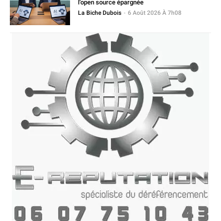
l’open source épargnée
La Biche Dubois
-
6 Août 2026 À 7h08