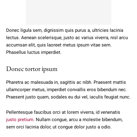
Donec ligula sem, dignissim quis purus a, ultricies lacinia
lectus. Aenean scelerisque, justo ac varius viverra, nisl arcu
accumsan elit, quis laoreet metus ipsum vitae sem.
Phasellus luctus imperdiet.
Donec tortor ipsum
Pharetra ac malesuada in, sagittis ac nibh. Praesent mattis
ullamcorper metus, imperdiet convallis eros bibendum nec.
Praesent justo quam, sodales eu dui vel, iaculis feugiat nunc.
Pellentesque faucibus orci at lorem viverra, id venenatis
justo pretium
. Nullam congue, arcu a molestie bibendum,
sem orci lacinia dolor, ut congue dolor justo a odio.