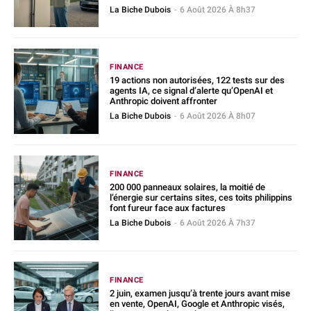
La Biche Dubois
-
6 Août 2026 À 8h37
FINANCE
19 actions non autorisées, 122 tests sur des
agents IA, ce signal d’alerte qu’OpenAI et
Anthropic doivent affronter
La Biche Dubois
-
6 Août 2026 À 8h07
FINANCE
200 000 panneaux solaires, la moitié de
l’énergie sur certains sites, ces toits philippins
font fureur face aux factures
La Biche Dubois
-
6 Août 2026 À 7h37
FINANCE
2 juin, examen jusqu’à trente jours avant mise
en vente, OpenAI, Google et Anthropic visés,