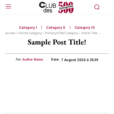
Category I
Category II
Category III
Accueil
Parent Category
Primary/Child Category
Article Title ...
Sample Post Title!
Par:
Author Name
Date:
7 August 2026 à 2h39