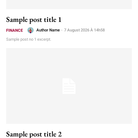
Sample post title 1
Author Name
-
7 August 2026 À 14h58
FINANCE
Sample post no 1 excerpt.
Sample post title 2