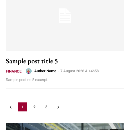
Sample post title 5
Author Name
-
7 August 2026 À 14h58
FINANCE
Sample post no 5 excerpt.
1
2
3