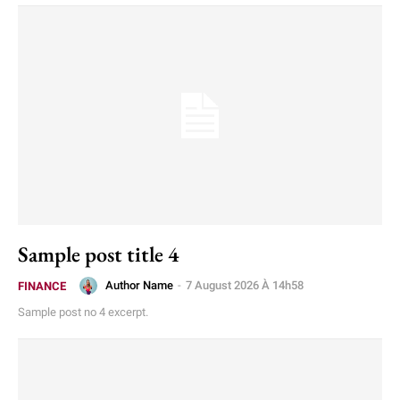
Sample post title 4
Author Name
-
7 August 2026 À 14h58
FINANCE
Sample post no 4 excerpt.