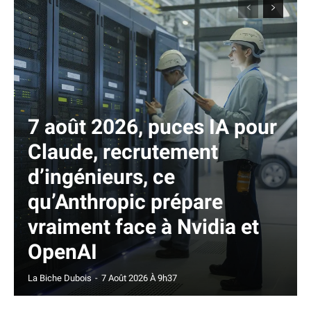
7 août 2026, puces IA pour
Claude, recrutement
d’ingénieurs, ce
qu’Anthropic prépare
vraiment face à Nvidia et
OpenAI
La Biche Dubois
-
7 Août 2026 À 9h37